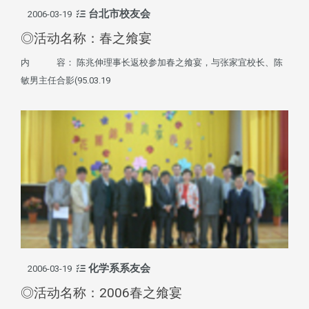
台北市校友会
2006-03-19
◎活动名称：春之飨宴
内 容： 陈兆伸理事长返校参加春之飨宴，与张家宜校长、陈
敏男主任合影(95.03.19
化学系系友会
2006-03-19
◎活动名称：2006春之飨宴