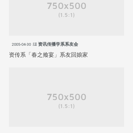
资讯传播学系系友会
2005-04-30
资传系「春之飨宴」系友回娘家