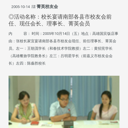
菁英校友会
2005-10-14
◎活动名称：校长宴请南部各县市校友会前
任、现任会长、理事长、菁英会员
内 容： 时间：2005年10月14日（五）地点：高雄国宾饭店事
由：张校长家宜宴请南部各县市校友会现任、前任理事长、菁英会
员。左一：王朝茂学长（和春技术学院教授）左二：黄招宪学长
（高雄餐旅学院教务长）左三：吕明星学长（前嘉义市校友会会
长）左四：陈淼胜校长