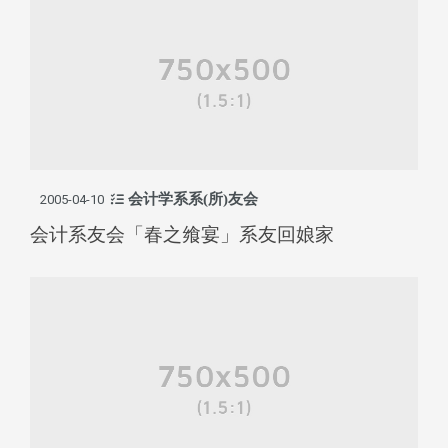
会计学系系(所)友会
2005-04-10
会计系友会「春之飨宴」系友回娘家