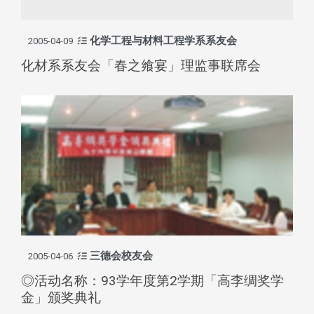
化学工程与材料工程学系系友会
2005-04-09
化材系系友会「春之飨宴」理监事联席会
三德会校友会
2005-04-06
◎活动名称：93学年度第2学期「高李绸奖学
金」颁奖典礼