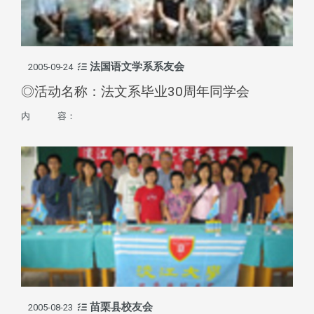
法国语文学系系友会
2005-09-24
◎活动名称：法文系毕业30周年同学会
内 容：
苗栗县校友会
2005-08-23