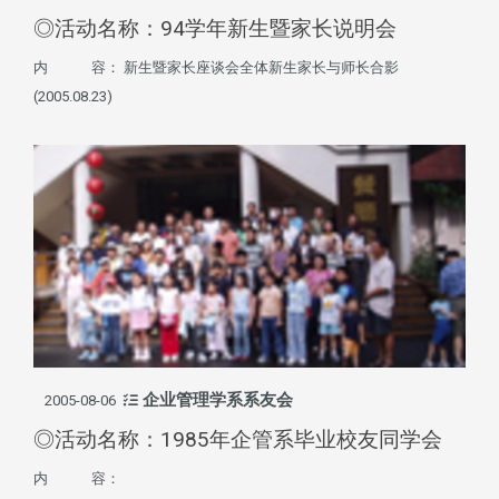
◎活动名称：94学年新生暨家长说明会
内 容： 新生暨家长座谈会全体新生家长与师长合影
(2005.08.23)
企业管理学系系友会
2005-08-06
◎活动名称：1985年企管系毕业校友同学会
内 容：