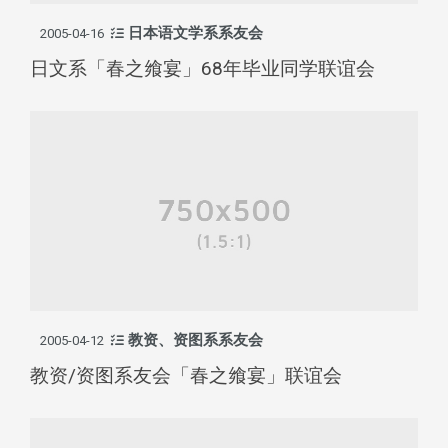
日本语文学系系友会
2005-04-16
日文系「春之飨宴」68年毕业同学联谊会
教资、资图系系友会
2005-04-12
教资/资图系友会「春之飨宴」联谊会