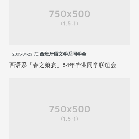
西班牙语文学系同学会
2005-04-23
西语系「春之飨宴」84年毕业同学联谊会