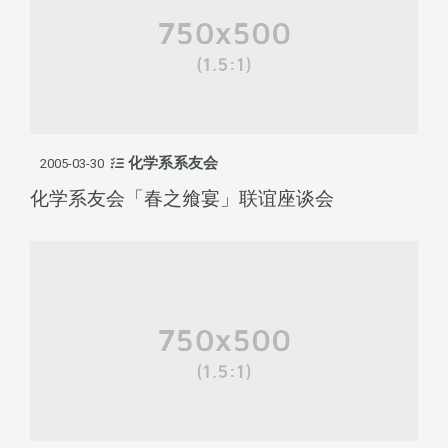
化学系系友会
2005-03-30
化学系友会「春之飨宴」联谊座谈会