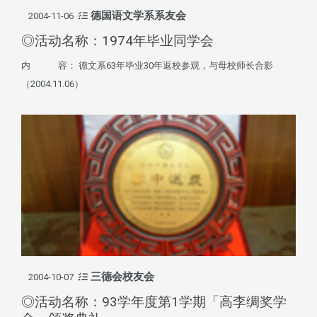
德国语文学系系友会
2004-11-06
◎活动名称：1974年毕业同学会
内 容： 德文系63年毕业30年返校参观，与母校师长合影
（2004.11.06）
三德会校友会
2004-10-07
◎活动名称：93学年度第1学期「高李绸奖学