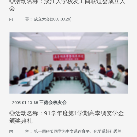
◎活动名称：淡江大学校友工商联谊会成立大
会
内 容： 成立大会(2003.03.29)
三德会校友会
2003-01-10
◎活动名称：91学年度第1学期高李绸奖学金
颁奖典礼
内 容： 第一届得奖同学为中文系连育平、化学系韩孔秀兰、