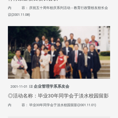
内 容： 庆祝五十周年校庆系列活动－教育行政暨校友校长会
议(2001.11.08)
企业管理学系系友会
2001-11-01
◎活动名称：毕业30年同学会于淡水校园留影
内 容： 毕业30年同学会于淡水校园留影(2001.11.01)