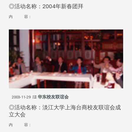
◎活动名称：2004年新春团拜
内 容：
华东校友联谊会
2003-11-29
◎活动名称：淡江大学上海台商校友联谊会成
立大会
内 容：