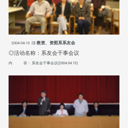
教资、资图系系友会
2004-04-13
◎活动名称：系友会干事会议
内 容： 系友会干事会议(2004.04.13)