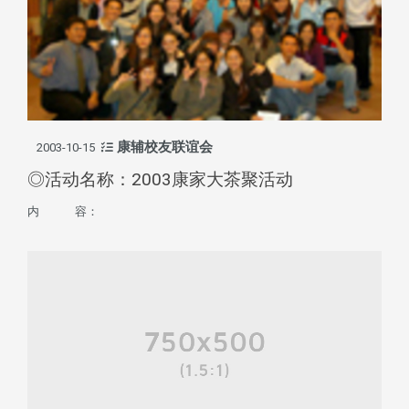
康辅校友联谊会
2003-10-15
◎活动名称：2003康家大茶聚活动
内 容：