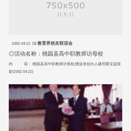
教育界校友联谊会
2002-04-22
◎活动名称：桃园县高中职教师访母校
内 容： 桃园县高中职教师访母校,赠送张创办人建邦聚宝盆留
影(2002.04.22)