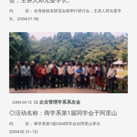
会，主讲人郑光晏学长。
内 容： 在母校校友联谊会馆举行研讨会，主讲人郑光晏学
长。(2004.07.18)
企业管理学系系友会
2004-05-12
◎活动名称：商学系第1届同学会于阿里山
内 容： 商学系第1届2004同学会在阿里山举办
(2004.05.12~13)