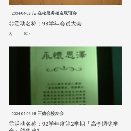
在校服务校友联谊会
2004-04-08
◎活动名称：93学年会员大会
内 容：
三德会校友会
2004-04-06
◎活动名称：92学年度第2学期「高李绸奖学
金」颁奖典礼