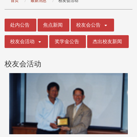
首页
最新消息
校友会活动
:::
处内公告
焦点新闻
校友会公告
校友会活动
奖学金公告
杰出校友新闻
校友会活动