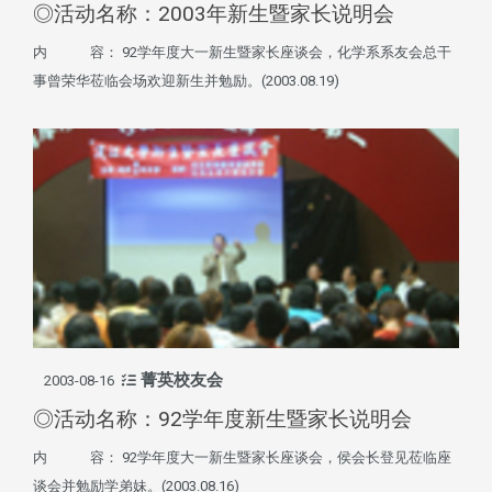
◎活动名称：2003年新生暨家长说明会
内 容： 92学年度大一新生暨家长座谈会，化学系系友会总干
事曾荣华莅临会场欢迎新生并勉励。(2003.08.19)
菁英校友会
2003-08-16
◎活动名称：92学年度新生暨家长说明会
内 容： 92学年度大一新生暨家长座谈会，侯会长登见莅临座
谈会并勉励学弟妹。(2003.08.16)