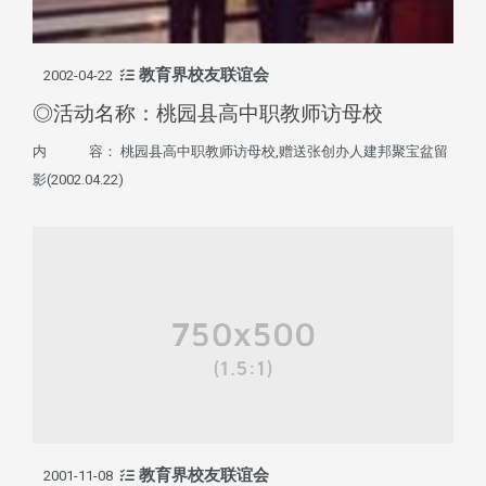
教育界校友联谊会
2002-04-22
◎活动名称：桃园县高中职教师访母校
内 容： 桃园县高中职教师访母校,赠送张创办人建邦聚宝盆留
影(2002.04.22)
教育界校友联谊会
2001-11-08