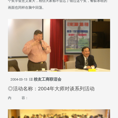
个奖学金意义重大，相信大家都不会忘了领过这个奖，餐叙寒暄的
画面也同样在脑中回荡。
校友工商联谊会
2004-03-13
◎活动名称：2004年大师对谈系列活动
内 容：