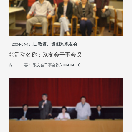
教资、资图系系友会
2004-04-13
◎活动名称：系友会干事会议
内 容： 系友会干事会议(2004.04.13)