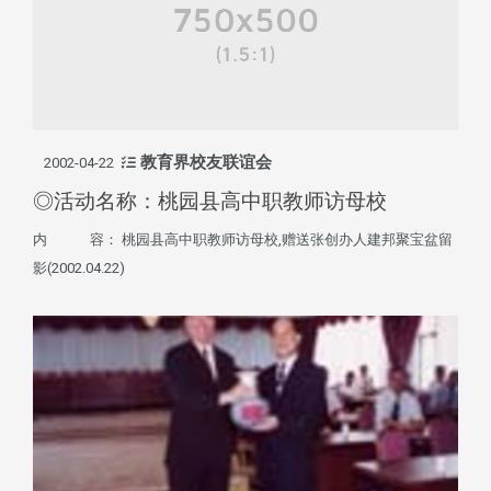
教育界校友联谊会
2002-04-22
◎活动名称：桃园县高中职教师访母校
内 容： 桃园县高中职教师访母校,赠送张创办人建邦聚宝盆留
影(2002.04.22)