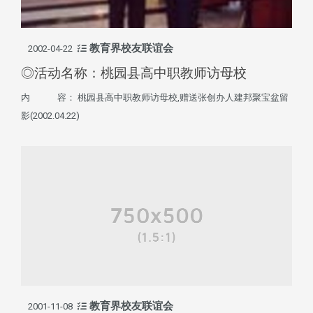
教育界校友联谊会
2002-04-22
◎活动名称：桃园县高中职教师访母校
内 容： 桃园县高中职教师访母校,赠送张创办人建邦聚宝盆留
影(2002.04.22)
教育界校友联谊会
2001-11-08