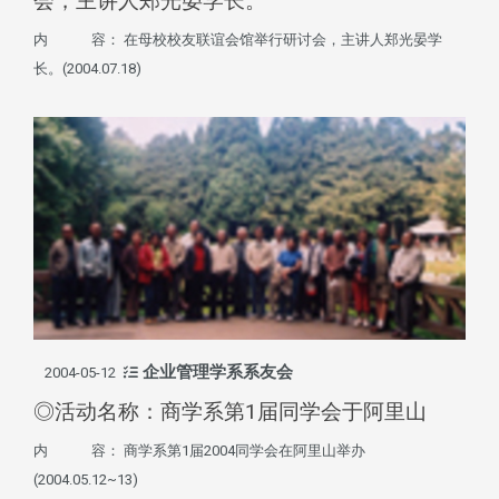
会，主讲人郑光晏学长。
内 容： 在母校校友联谊会馆举行研讨会，主讲人郑光晏学
长。(2004.07.18)
企业管理学系系友会
2004-05-12
◎活动名称：商学系第1届同学会于阿里山
内 容： 商学系第1届2004同学会在阿里山举办
(2004.05.12~13)