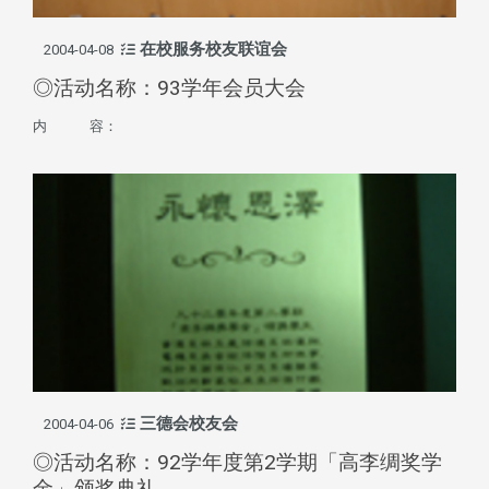
在校服务校友联谊会
2004-04-08
◎活动名称：93学年会员大会
内 容：
三德会校友会
2004-04-06
◎活动名称：92学年度第2学期「高李绸奖学
金」颁奖典礼