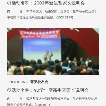
◎活动名称：2003年新生暨家长说明会
内 容： 92学年度大一新生暨家长座谈会，化学系系友会总干
事曾荣华莅临会场欢迎新生并勉励。(2003.08.19)
菁英校友会
2003-08-16
◎活动名称：92学年度新生暨家长说明会
内 容： 92学年度大一新生暨家长座谈会，侯会长登见莅临座
谈会并勉励学弟妹。(2003.08.16)