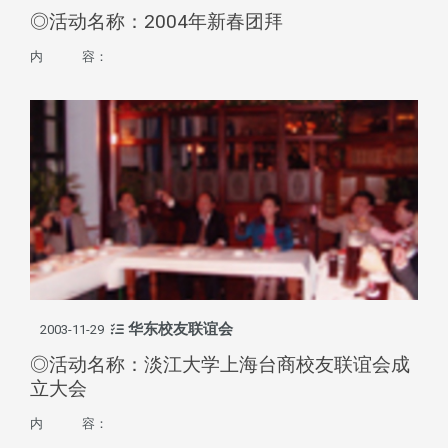
◎活动名称：2004年新春团拜
内 容：
华东校友联谊会
2003-11-29
◎活动名称：淡江大学上海台商校友联谊会成
立大会
内 容：