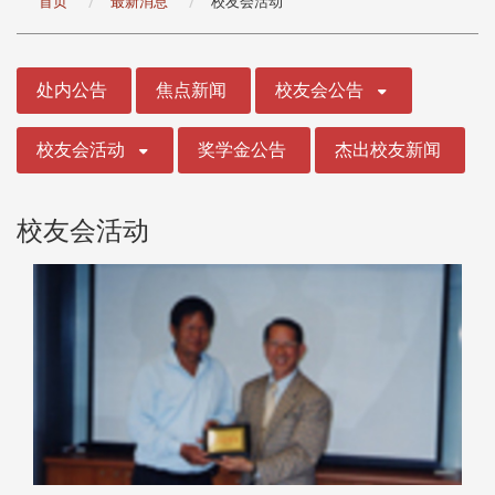
首页
最新消息
校友会活动
:::
处内公告
焦点新闻
校友会公告
校友会活动
奖学金公告
杰出校友新闻
校友会活动