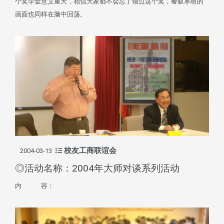
个奖学金意义重大，相信大家都不会忘了领过这个奖，餐叙寒暄的
画面也同样在脑中回荡。
校友工商联谊会
2004-03-13
◎活动名称：2004年大师对谈系列活动
内 容：