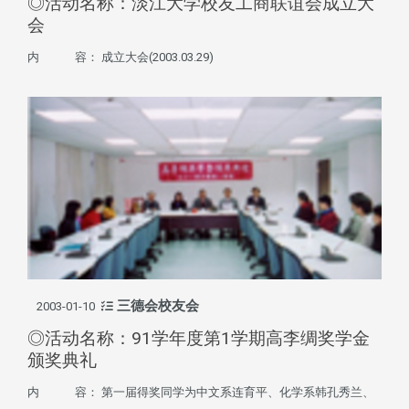
◎活动名称：淡江大学校友工商联谊会成立大
会
内 容： 成立大会(2003.03.29)
三德会校友会
2003-01-10
◎活动名称：91学年度第1学期高李绸奖学金
颁奖典礼
内 容： 第一届得奖同学为中文系连育平、化学系韩孔秀兰、