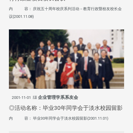
内 容： 庆祝五十周年校庆系列活动－教育行政暨校友校长会
议(2001.11.08)
企业管理学系系友会
2001-11-01
◎活动名称：毕业30年同学会于淡水校园留影
内 容： 毕业30年同学会于淡水校园留影(2001.11.01)