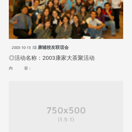
康辅校友联谊会
2003-10-15
◎活动名称：2003康家大茶聚活动
内 容：