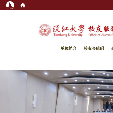
:::
单位简介
校友会组织