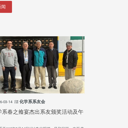
新闻
化学系系友会
6-03-14
学系春之飨宴杰出系友颁奖活动及午