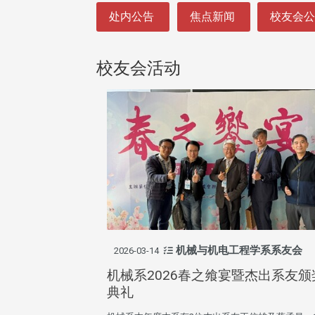
:::
处内公告
焦点新闻
校友会
校友会活动
机械与机电工程学系系友会
2026-03-14
机械系2026春之飨宴暨杰出系友颁
典礼