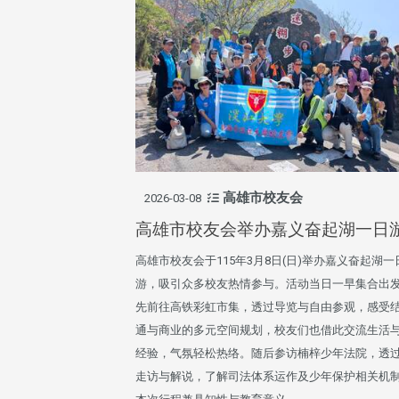
高雄市校友会
2026-03-08
高雄市校友会举办嘉义奋起湖一日
高雄市校友会于115年3月8日(日)举办嘉义奋起湖一
游，吸引众多校友热情参与。活动当日一早集合出
先前往高铁彩虹市集，透过导览与自由参观，感受
通与商业的多元空间规划，校友们也借此交流生活
经验，气氛轻松热络。随后参访楠梓少年法院，透
走访与解说，了解司法体系运作及少年保护相关机