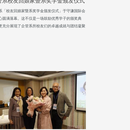
管系校友回娘家暨系奖学金颁发仪式
系「校友回娘家暨系奖学金颁发仪式」于守谦国际会
心圆满落幕。这不仅是一场鼓励优秀学子的颁奖典
更充分展现了企管系所校友们的卓越成就与团结凝聚