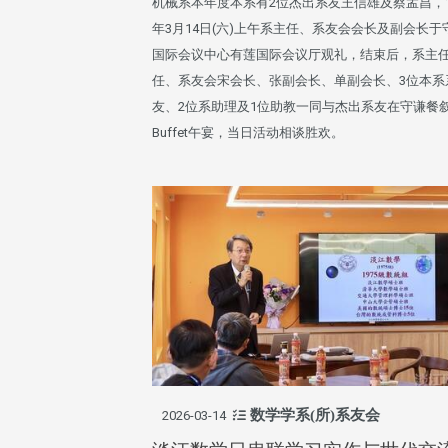
机械系本年度本系有2位杰出系友王信雄及蔡孟昌，1
年3月14日(六)上午系主任、系友会会长及副会长于
国际会议中心有莲国际会议厅观礼，结束后，系主
任、系友会宋会长、张副会长、单副会长、3位本系
友、2位系助理及1位助教一同与杰出系友在守谦餐
Buffet午宴，当日活动相谈胜欢。
数学学系(所)系友会
2026-03-14