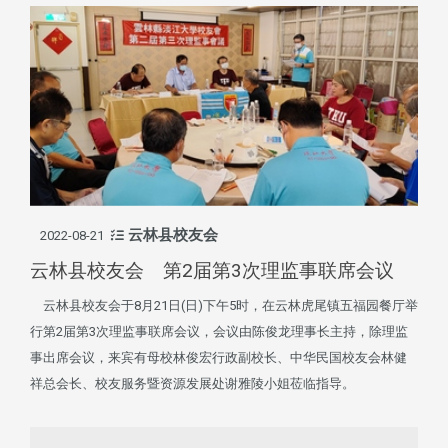
云林县校友会
2022-08-21
云林县校友会 第2届第3次理监事联席会议
云林县校友会于8月21日(日)下午5时，在云林虎尾镇五福园餐厅举
行第2届第3次理监事联席会议，会议由陈俊龙理事长主持，除理监
事出席会议，来宾有母校林俊宏行政副校长、中华民国校友会林健
祥总会长、校友服务暨资源发展处谢雅陵小姐莅临指导。