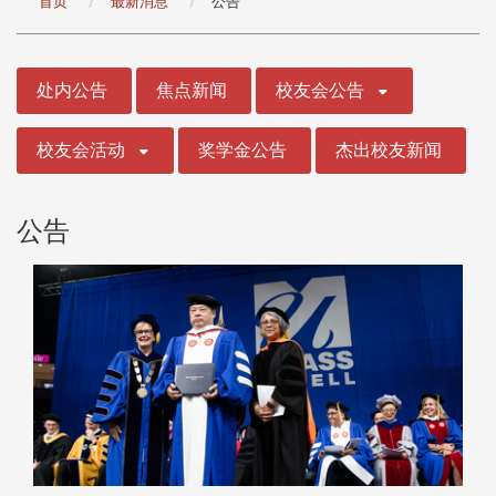
首页
最新消息
公告
:::
处内公告
焦点新闻
校友会公告
校友会活动
奖学金公告
杰出校友新闻
公告