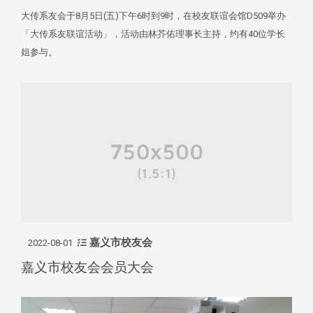
大传系友会于8月5日(五)下午6时到9时，在校友联谊会馆D509举办
「大传系友联谊活动」，活动由林芥佑理事长主持，约有40位学长
姐参与。
嘉义市校友会
2022-08-01
嘉义市校友会会员大会