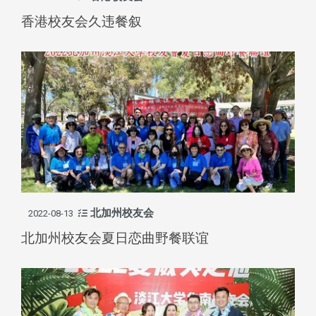
香港校友会久违餐叙
北加州校友会
2022-08-13
北加州校友会夏日恋曲野餐联谊