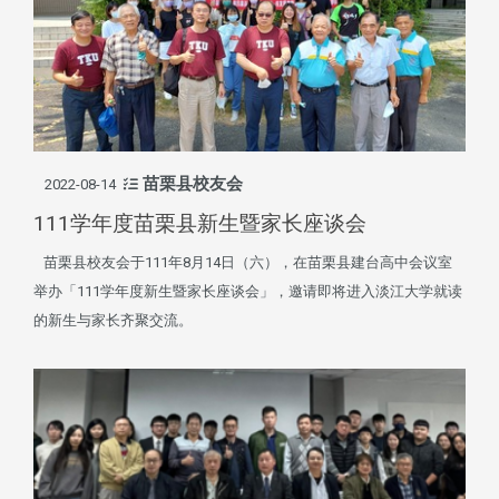
苗栗县校友会
2022-08-14
111学年度苗栗县新生暨家长座谈会
苗栗县校友会于111年8月14日（六），在苗栗县建台高中会议室
举办「111学年度新生暨家长座谈会」，邀请即将进入淡江大学就读
的新生与家长齐聚交流。