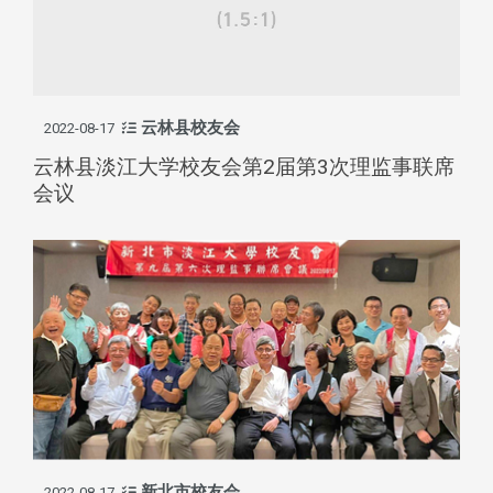
云林县校友会
2022-08-17
云林县淡江大学校友会第2届第3次理监事联席
会议
新北市校友会
2022-08-17