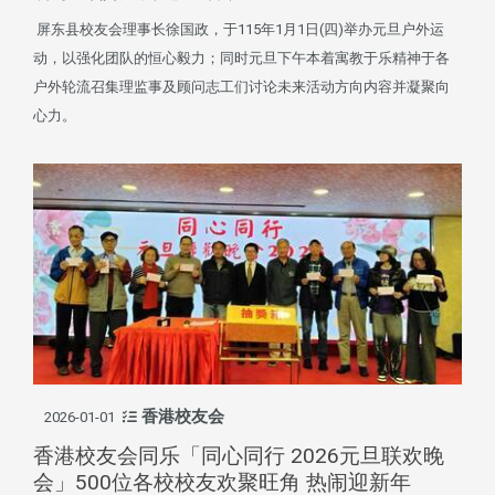
屏东县校友会理事长徐国政，于115年1月1日(四)举办元旦户外运
动，以强化团队的恒心毅力；同时元旦下午本着寓教于乐精神于各
户外轮流召集理监事及顾问志工们讨论未来活动方向内容并凝聚向
心力。
香港校友会
2026-01-01
香港校友会同乐「同心同行 2026元旦联欢晚
会」500位各校校友欢聚旺角 热闹迎新年