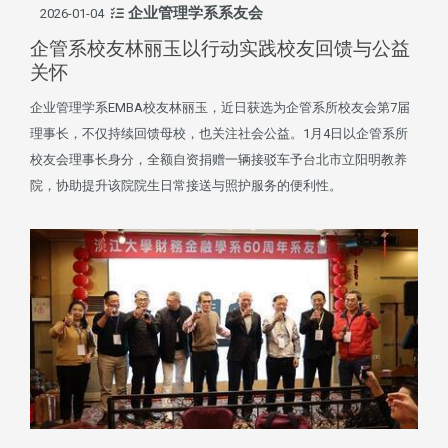
企业管理学系系友会
2026-01-04
企管系校友林丽玉以行动实践校友回馈与公益
关怀
企业管理学系EMBA校友林丽玉，近日获选为企管系所校友会第7届
理事长，不仅持续回馈母校，也关注社会公益。1月4日以企管系所
校友会理事长身分，全额自资捐赠一辆接驳车予台北市立阳明教养
院，协助提升该院院生日常接送与照护服务的便利性。