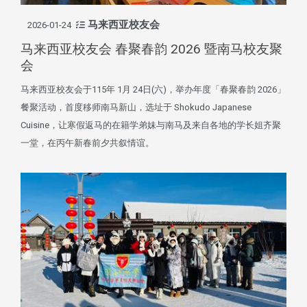
马来西亚校友会
2026-01-24
马来西亚校友会 春聚春韵 2026 暨南马校友聚
会
马来西亚校友会于115年 1月 24日(六)，举办年度「春聚春韵 2026」
餐聚活动，首度移师南马新山，选址于 Shokudo Japanese
Cuisine，让寒假返马的在籍学弟妹与南马及来自各地的学长姐齐聚
一堂，在丙午新春前夕共叙情谊。