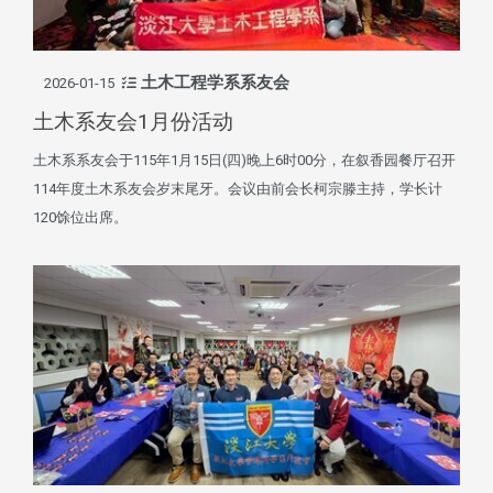
土木工程学系系友会
2026-01-15
土木系友会1月份活动
土木系系友会于115年1月15日(四)晚上6时00分，在叙香园餐厅召开
114年度土木系友会岁末尾牙。会议由前会长柯宗滕主持，学长计
120馀位出席。