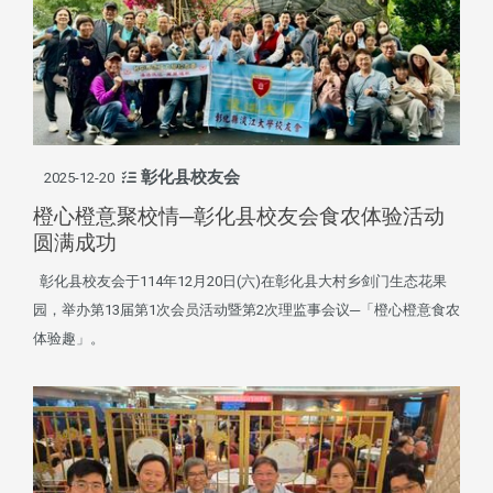
彰化县校友会
2025-12-20
橙心橙意聚校情─彰化县校友会食农体验活动
圆满成功
彰化县校友会于114年12月20日(六)在彰化县大村乡剑门生态花果
园，举办第13届第1次会员活动暨第2次理监事会议─「橙心橙意食农
体验趣」。