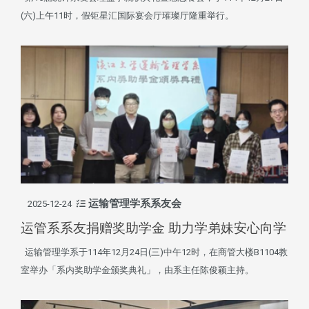
(六)上午11时，假钜星汇国际宴会厅璀璨厅隆重举行。
运输管理学系系友会
2025-12-24
运管系系友捐赠奖助学金 助力学弟妹安心向学
运输管理学系于114年12月24日(三)中午12时，在商管大楼B1104教
室举办「系内奖助学金颁奖典礼」，由系主任陈俊颖主持。