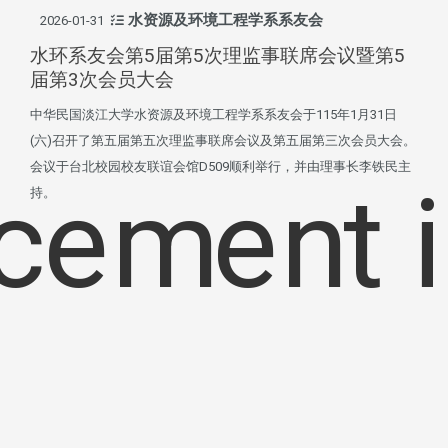
水资源及环境工程学系系友会
2026-01-31
水环系友会第5届第5次理监事联席会议暨第5
届第3次会员大会
中华民国淡江大学水资源及环境工程学系系友会于115年1月31日
(六)召开了第五届第五次理监事联席会议及第五届第三次会员大会。
会议于台北校园校友联谊会馆D509顺利举行，并由理事长李铁民主
持。