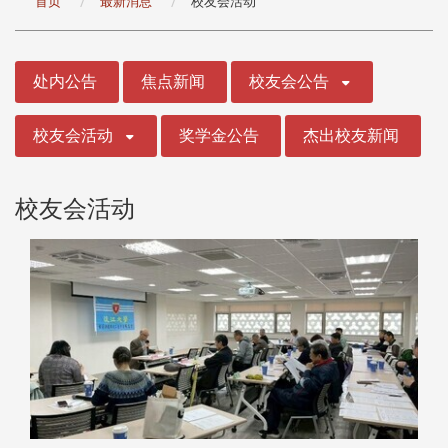
首页
最新消息
校友会活动
:::
处内公告
焦点新闻
校友会公告
校友会活动
奖学金公告
杰出校友新闻
校友会活动