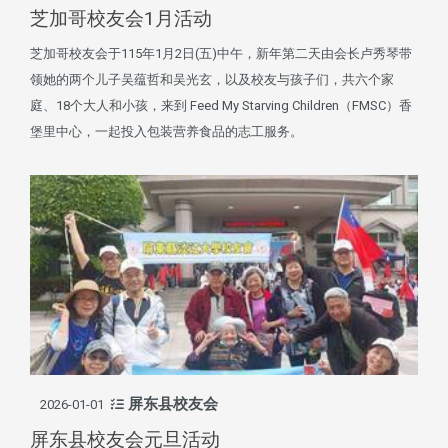
芝加哥校友会1月活动
芝加哥校友会于115年1月2日(五)中午，新年第二天由会长卢秀琴带
领她的两个儿子吴蕴哲和吴光玄，以及校友与孩子们，共六个家
庭、18个大人和小孩，来到 Feed My Starving Children（FMSC）香
堡里中心，一起投入包装营养食品的志工服务。
屏东县校友会
2026-01-01
屏东县校友会元旦活动