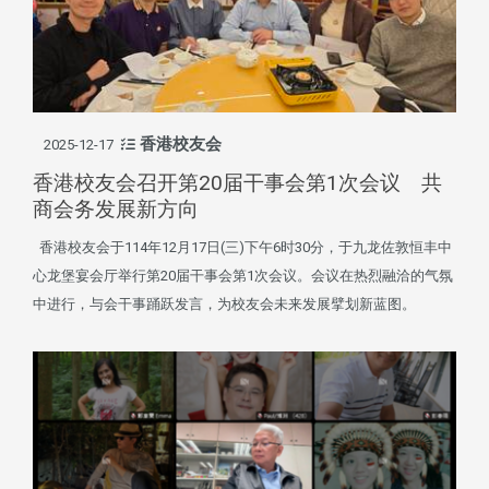
香港校友会
2025-12-17
香港校友会召开第20届干事会第1次会议 共
商会务发展新方向
香港校友会于114年12月17日(三)下午6时30分，于九龙佐敦恒丰中
心龙堡宴会厅举行第20届干事会第1次会议。会议在热烈融洽的气氛
中进行，与会干事踊跃发言，为校友会未来发展擘划新蓝图。