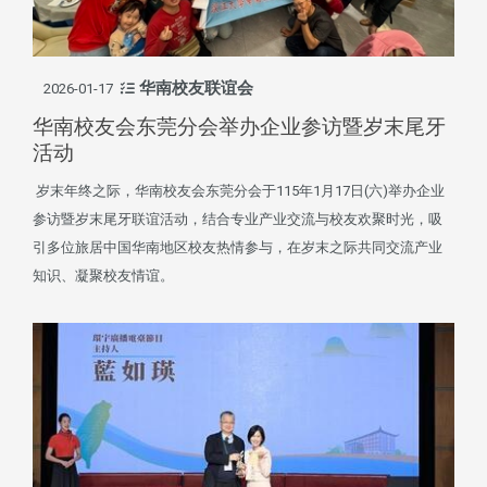
华南校友联谊会
2026-01-17
华南校友会东莞分会举办企业参访暨岁末尾牙
活动
岁末年终之际，华南校友会东莞分会于115年1月17日(六)举办企业
参访暨岁末尾牙联谊活动，结合专业产业交流与校友欢聚时光，吸
引多位旅居中国华南地区校友热情参与，在岁末之际共同交流产业
知识、凝聚校友情谊。