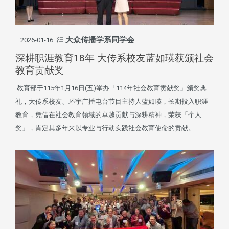
大众传播学系同学会
2026-01-16
深耕职涯教育18年 大传系校友蓝如瑛获颁社会
教育贡献奖
教育部于115年1月16日(五)举办「114年社会教育贡献奖」颁奖典
礼，大传系校友、环宇广播电台节目主持人蓝如瑛，长期投入职涯
教育，凭借在社会教育领域的卓越贡献与深耕精神，荣获「个人
奖」，肯定其多年来以专业与行动实践社会教育使命的贡献。