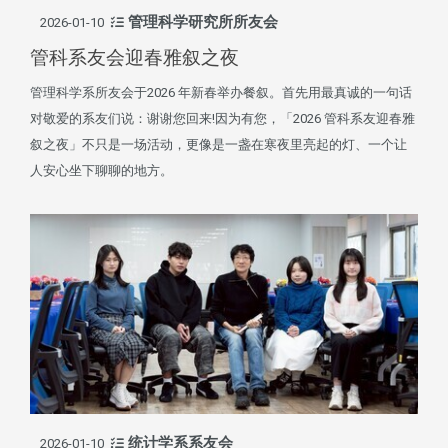
管理科学研究所所友会
2026-01-10
管科系友会迎春雅叙之夜
管理科学系所友会于2026 年新春举办餐叙。首先用最真诚的一句话
对敬爱的系友们说：谢谢您回来!因为有您，「2026 管科系友迎春雅
叙之夜」不只是一场活动，更像是一盏在寒夜里亮起的灯、一个让
人安心坐下聊聊的地方。
统计学系系友会
2026-01-10