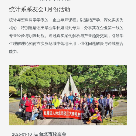
统计系系友会1月份活动
统计与资料科学学系的「企业导师课程」以连结产学、深化实务为
核心，特别邀请杰出毕业学长姐回到母系，分享其在企业第一线的
专业经验与职涯历程。透过真实案例解析与产业趋势交流，引导学
生理解理论如何在实务场域中落地应用，强化问题解决与跨域整合
能力。
台北市校友会
2026-01-10