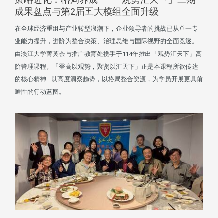
成果盘点与第2届五大模组全面升级
在全球经济重组与产业转型浪潮下，企业领导者的挑战已从单一专
业能力提升，进阶为整合决策、治理思维与国际视野的全面竞逐。
由淡江大学菁英会与推广教育处携手于114年推出「观势汇天下」高
阶管理课程。「登高以观势，聚贤以汇天下」正是本课程所欲传达
的核心精神—以高度洞察趋势，以格局整合资源，为学员开展更具前
瞻性的行动蓝图。