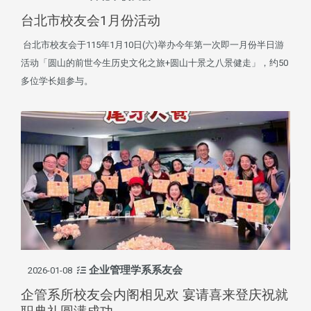
台北市校友会1月份活动
台北市校友会于115年1月10日(六)举办今年第一次即一月份半日游
活动「圆山的前世今生历史文化之旅+圆山十景之八景健走」，约50
多位学长姐参与。
企业管理学系系友会
2026-01-08
企管系所校友会内阁相见欢 宴请喜来登庆祝就