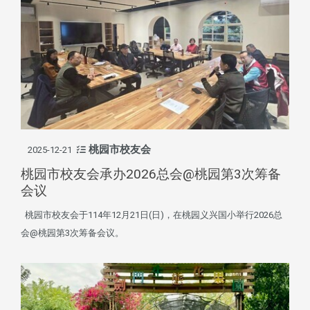
桃园市校友会
2025-12-21
桃园市校友会承办2026总会@桃园第3次筹备
会议
桃园市校友会于114年12月21日(日)，在桃园义兴国小举行2026总
会@桃园第3次筹备会议。