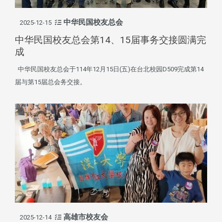
中华民国校友总会
2025-12-15
中华民国校友总会第14、15届事务交接圆满完
成
中华民国校友总会于114年12月15日(五)在台北校园D509完成第14
届与第15届总会务交接。
高雄市校友会
2025-12-14