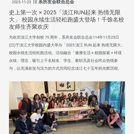
系所友会联合总会
2025-11-23
史上第一次 × 2025「淡江RUN起来 热情无限
大」 校园永续生活轻松跑盛大登场！千馀名校
友师生齐聚欢庆
为欢庆淡江大学创校 75 周年，系所友会联合总会114年11月23日
(日)于淡江大学校园内盛大举办「2025 淡江 RUN 起来 热情无限大」
校园永续生活轻松跑活动。活动融合「健康生活 × 校园探索 × 环境
永续」理念，吸引上千名校友、学生、教职员及社会民众热情参
与，以充满欢笑与活力的方式共同纪念淡江七十五年的光辉历程。