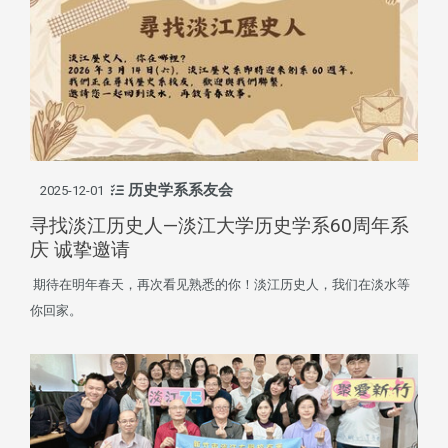
历史学系系友会
2025-12-01
寻找淡江历史人—淡江大学历史学系60周年系
庆 诚挚邀请
期待在明年春天，再次看见熟悉的你！淡江历史人，我们在淡水等
你回家。