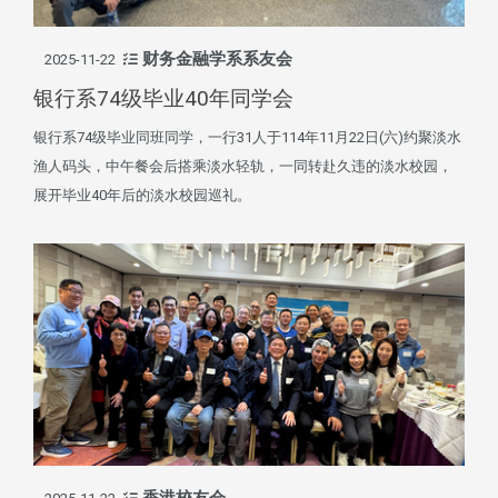
财务金融学系系友会
2025-11-22
银行系74级毕业40年同学会
银行系74级毕业同班同学，一行31人于114年11月22日(六)约聚淡水
渔人码头，中午餐会后搭乘淡水轻轨，一同转赴久违的淡水校园，
展开毕业40年后的淡水校园巡礼。
香港校友会