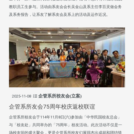
教职员工生参与。活动由系友会会长吴金山及系主任李百灵做会务
及系务报告，让系友了解系友会及系上的活动及运作近况。
企管系所校友会(立案)
2025-11-08
企管系所友会75周年校庆返校联谊
企管系所校友会于114年11月8日(六)参加由「中华民国校友总会」
与「校友处」共同举办的「75周年」校友活动。此次活动不仅是一
场校友间的盛大聚会，更是企管系所校友们展现杰出成就和团结情