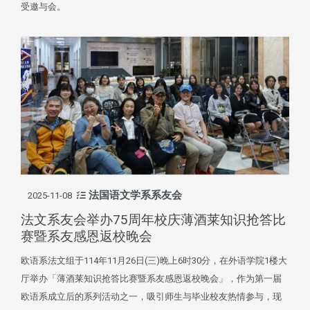
受邀与会。
法国语文学系系友会
2025-11-08
法文系友会举办75周年校庆薄酒莱知识抢答比
赛暨系友感恩返校晚会
欧语系法文组于114年11月26日(三)晚上6时30分，在外语学院1楼大
厅举办「薄酒莱知识抢答比赛暨系友感恩返校晚会」，作为第一届
欧语系成立后的系列活动之一，吸引师生与毕业校友热情参与，现