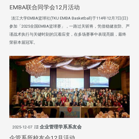
EMBA联合同学会12月活动
淡江大学EMBA篮球社(TKU EMBA Basketball)于114年12月7日(日)
参加「2025全国EMBA篮球赛」，一路过关斩将，凭借稳健攻防、严
谨战术执行与关键时刻的沉着应变，在多场赛事中表现亮眼，最终
荣获本届冠军。
企业管理学系系友会
2025-12-07
企管系所校友会12月活动