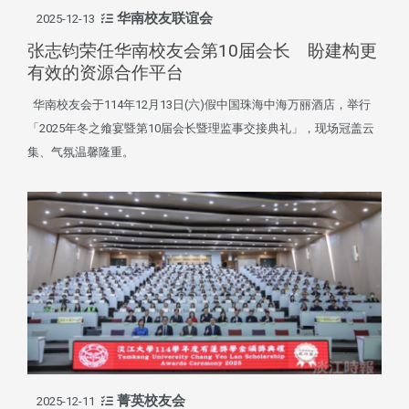
华南校友联谊会
2025-12-13
张志钧荣任华南校友会第10届会长 盼建构更
有效的资源合作平台
华南校友会于114年12月13日(六)假中国珠海中海万丽酒店，举行
「2025年冬之飨宴暨第10届会长暨理监事交接典礼」，现场冠盖云
集、气氛温馨隆重。
菁英校友会
2025-12-11