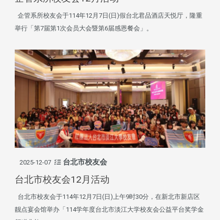
企管系所校友会于114年12月7日(日)假台北君品酒店天悦厅，隆重
举行「第7届第1次会员大会暨第6届感恩餐会」。
台北市校友会
2025-12-07
台北市校友会12月活动
台北市校友会于114年12月7日(日)上午9时30分，在新北市新店区
靓点宴会馆举办「114学年度台北市淡江大学校友会公益平台奖学金