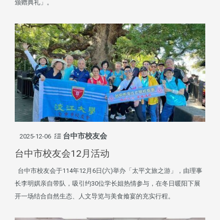
颁赠典礼」。
台中市校友会
2025-12-06
台中市校友会12月活动
台中市校友会于114年12月6日(六)举办「太平文旅之游」，由理事
长李明娸亲自带队，吸引约30位学长姐热情参与，在冬日暖阳下展
开一场结合自然生态、人文导览与美食飨宴的充实行程。