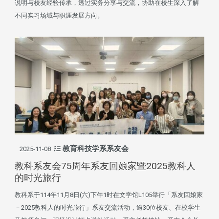
说明与校友经验传承，透过实务分享与交流，协助在校生深入了解
不同实习场域与职涯发展方向。
教育科技学系系友会
2025-11-08
教科系友会75周年系友回娘家暨2025教科人
的时光旅行
教科系于114年11月8日(六)下午1时在文学馆L105举行「系友回娘家
－2025教科人的时光旅行」系友交流活动，逾30位校友、在校学生