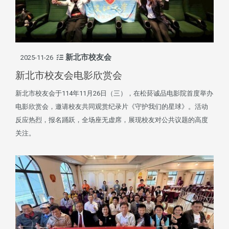
新北市校友会
2025-11-26
新北市校友会电影欣赏会
新北市校友会于114年11月26日（三），在松菸诚品电影院首度举办
电影欣赏会，邀请校友共同观赏纪录片《守护我们的星球》。活动
反应热烈，报名踊跃，全场座无虚席，展现校友对公共议题的高度
关注。