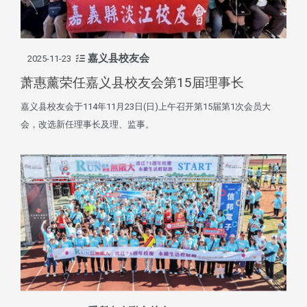
嘉义县校友会
2025-11-23
萧惠薰荣任嘉义县校友会第15届理事长
嘉义县校友会于114年11月23日(日)上午召开第15届第1次会员大
会，改选新任理事长及理、监事。