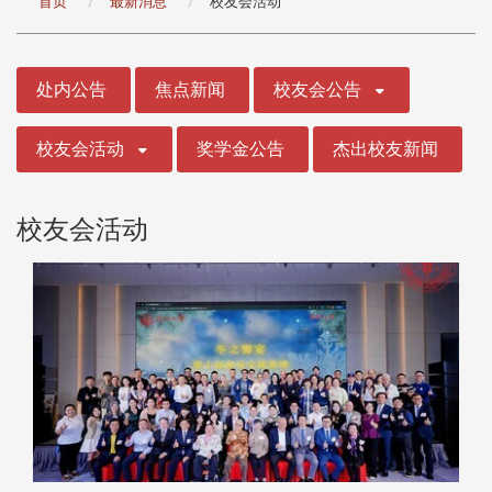
首页
最新消息
校友会活动
:::
处内公告
焦点新闻
校友会公告
校友会活动
奖学金公告
杰出校友新闻
校友会活动