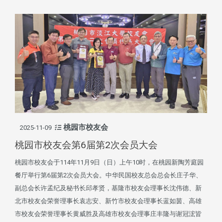
桃园市校友会
2025-11-09
桃园市校友会第6届第2次会员大会
桃园市校友会于114年11月9日（日）上午10时，在桃园新陶芳庭园
餐厅举行第6届第2次会员大会。中华民国校友总会总会长庄子华、
副总会长许孟纪及秘书长邱孝贤，基隆市校友会理事长沈伟德、新
北市校友会荣誉理事长袁志安、新竹市校友会理事长蓝如茵、高雄
市校友会荣誉理事长黄威胜及高雄市校友会理事庄丰隆与谢冠浤皆