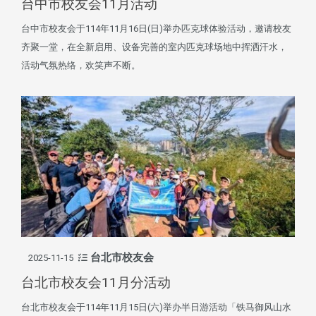
台中市校友会11月活动
台中市校友会于114年11月16日(日)举办匹克球体验活动，邀请校友
齐聚一堂，在全新启用、设备完善的室内匹克球场地中挥洒汗水，
活动气氛热络，欢笑声不断。
台北市校友会
2025-11-15
台北市校友会11月分活动
台北市校友会于114年11月15日(六)举办半日游活动「铁马御风山水