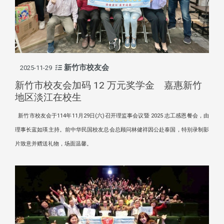
新竹市校友会
2025-11-29
新竹市校友会加码 12 万元奖学金 嘉惠新竹
地区淡江在校生
新竹市校友会于114年11月29日(六)召开理监事会议暨 2025 志工感恩餐会，由
理事长蓝如瑛主持。前中华民国校友总会总顾问林健祥因公赴泰国，特别录制影
片致意并赠送礼物，场面温馨。