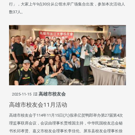
行」，大家上午9点30分从公馆水岸广场集合出发，参加本次活动人
数37人。
高雄市校友会
2025-11-15
高雄市校友会11月活动
高雄市校友会于114年11月15日(六)假承亿贺鸭郎举办第27届第4次
理监事联席会议，会议由理事长贾维国主持，中华民国校友总会秘
书长邱孝贤、嘉义市校友会理事长李佳伦、屏东县校友会理事长徐