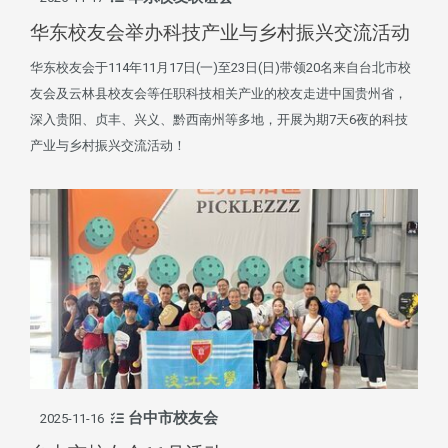
华东校友会举办科技产业与乡村振兴交流活动
华东校友会于114年11月17日(一)至23日(日)带领20名来自台北市校
友会及云林县校友会等任职科技相关产业的校友走进中国贵州省，
深入贵阳、贞丰、兴义、黔西南州等多地，开展为期7天6夜的科技
产业与乡村振兴交流活动！
台中市校友会
2025-11-16