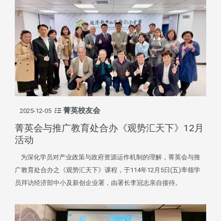
菁英校友会
2025-12-05
菁英会与推广教育处合办《观势汇天下》12月
活动
为深化学员对产业政策与政府资源运作机制的理解，菁英会与推
广教育处合办之《观势汇天下》课程，于114年12月5日(五)率领学
员拜访经济部中小及新创企业署，由署长李冠志亲自接待。