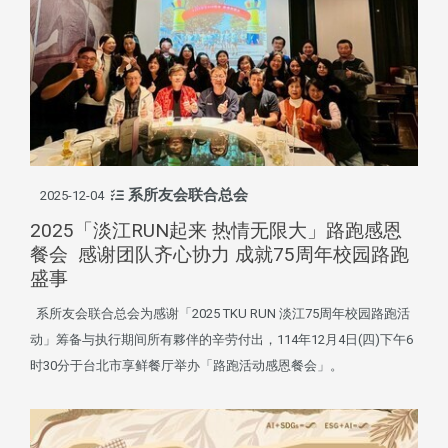
系所友会联合总会
2025-12-04
2025「淡江RUN起来 热情无限大」路跑感恩
餐会 感谢团队齐心协力 成就75周年校园路跑
盛事
系所友会联合总会为感谢「2025 TKU RUN 淡江75周年校园路跑活
动」筹备与执行期间所有夥伴的辛劳付出，114年12月4日(四)下午6
时30分于台北市享鲜餐厅举办「路跑活动感恩餐会」。