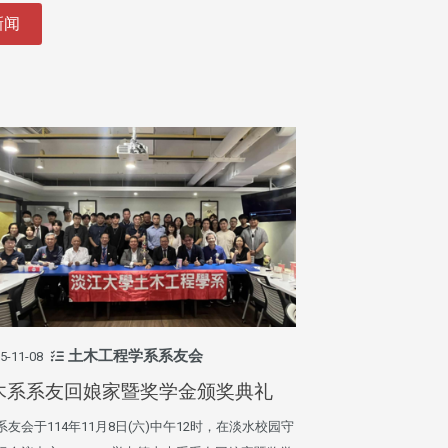
新闻
土木工程学系系友会
5-11-08
木系系友回娘家暨奖学金颁奖典礼
系友会于114年11月8日(六)中午12时，在淡水校园守