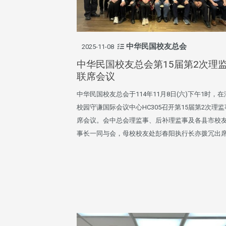
中华民国校友总会
2025-11-08
中华民国校友总会第15届第2次理
联席会议
中华民国校友总会于114年11月8日(六)下午1时，
校园守谦国际会议中心HC305召开第15届第2次理
席会议。会中总会理监事、后补理监事及各县市校
事长一同与会，母校校友处彭春阳执行长亦拨冗出