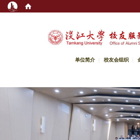
:::
单位简介
校友会组织