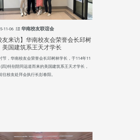
华南校友联谊会
5-11-06
校友来访】华南校友会荣誉会长邱树
、美国建筑系王天才学长
时节，华南校友会荣誉会长邱树林学长，于114年11
日(四)特别陪同远道而来的美国建筑系王天才学长，
前往校友处拜会执行长彭春阳。