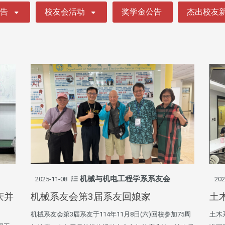
公告
校友会活动
奖学金公告
杰出校友
机械与机电工程学系系友会
2025-11-08
202
庆并
机械系友会第3届系友回娘家
土
机械系友会第3届系友于114年11月8日(六)回校参加75周
土木