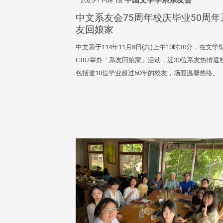
2025-11-08
中文系友会75周年校庆毕业50周年
友回娘家
中文系于114年11月8日(六)上午10时30分，在文学
L307举办「系友回娘家」活动，近30位系友热情返
包括逾10位毕业超过50年的校友，场面温馨热络。