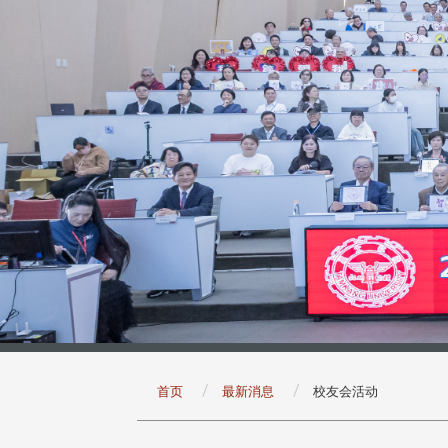
:::
首页
最新消息
校友会活动