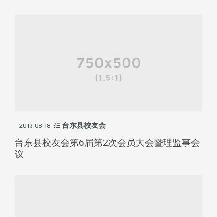
台东县校友会
2013-08-18
台东县校友会第6届第2次会员大会暨理监事会
议