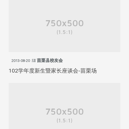
苗栗县校友会
2013-08-20
102学年度新生暨家长座谈会-苗栗场