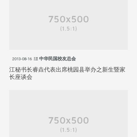
中华民国校友总会
2013-08-16
江秘书长睿垚代表出席桃园县举办之新生暨家
长座谈会