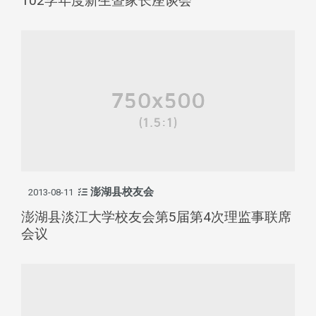
102学年度新生暨家长座谈会
澎湖县校友会
2013-08-11
澎湖县淡江大学校友会第5届第4次理监事联席
会议