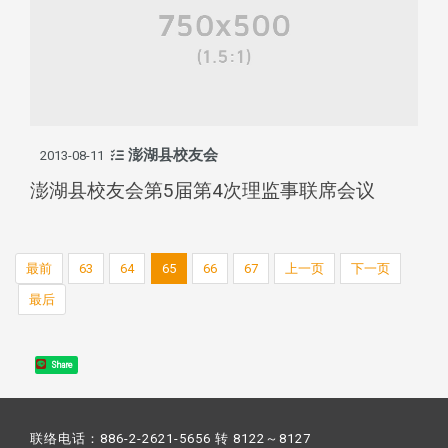
澎湖县校友会
2013-08-11
澎湖县校友会第5届第4次理监事联席会议
最前
63
64
65
66
67
上一页
下一页
最后
Share
联络电话：886-2-2621-5656 转 8122～8127