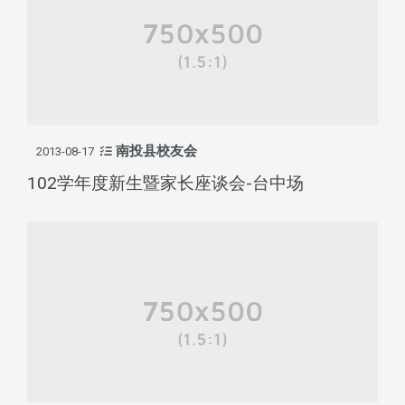
南投县校友会
2013-08-17
102学年度新生暨家长座谈会-台中场