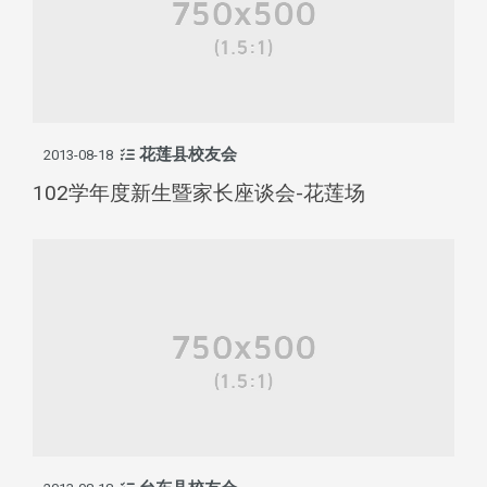
花莲县校友会
2013-08-18
102学年度新生暨家长座谈会-花莲场