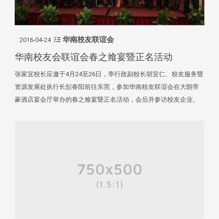
华南校友联谊会
2016-04-24
华南校友会联谊会春之飨宴暨正名活动
张家宜校长应邀于4月24至26日，率行政副校长胡宜仁、校友服务暨
资源发展处执行长彭春阳前往东莞，参加华南校友联谊会在大朗帝
豪酒店宴会厅举办的春之飨宴暨正名活动，会后并参访校友企业。