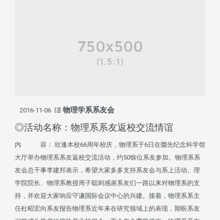
物理学系系友会
2016-11-06
◎活动名称：物理系系友返校交流情谊
内 容： 欣逢本校66周年校庆，物理系于6日在骝先纪念科学馆
大厅举办物理系系友返校交流活动，约50馀位系友参加。物理系系
友会总干事李建邦表示，希望大家多多支持系友会与系上活动。理
学院院长、物理系教授周子聪则感谢系友们一路以来对物理系的支
持，并欢迎大家响应守谦国际会议中心的兴建。接着，物理系系主
任杜昭宏向系友报告物理系近年来在研究领域上的表现，期盼系友