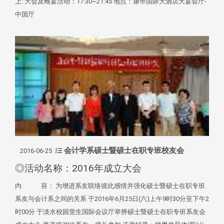
上: 大会及晚宴活动：17:30~21:45 地点：康帝国际大酒店大宴会厅-
中国厅
会计学系硕士暨硕士在职专班校友会
2016-06-25
◎活动名称：2016年成立大会
内 容： 为增进系友联络彼此感情并强化硕士暨硕士在职专班
系友与会计系之间的关系 于2016年6月25日(六)上午9时30分至下午2
时00分 于淡水校园觉生国际会议厅举辨硕士暨硕士在职专班系友会