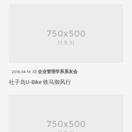
企业管理学系系友会
2016-04-16
社子岛U-Bike 铁马御风行