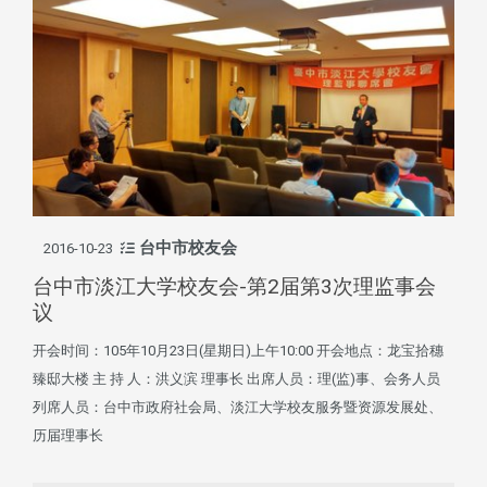
台中市校友会
2016-10-23
台中市淡江大学校友会-第2届第3次理监事会
议
开会时间：105年10月23日(星期日)上午10:00 开会地点：龙宝拾穗
臻邸大楼 主 持 人：洪义滨 理事长 出席人员：理(监)事、会务人员
列席人员：台中市政府社会局、淡江大学校友服务暨资源发展处、
历届理事长