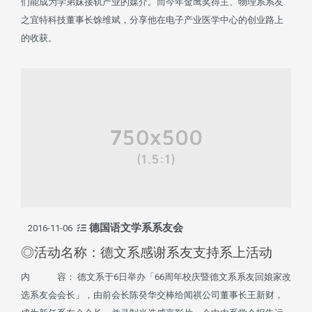
们能成为学弟妹接轨产业的媒介。而今年金鹰奖得主、物理系系友
之宜特科技董事长馀维斌，分享他在电子产业医学中心的创业路上
的收获。
德国语文学系系友会
2016-11-06
◎活动名称：德文系感谢系友支持系上活动
内 容： 德文系于6日举办「66周年校庆暨德文系系友回娘家改
选系友会会长」，由前会长陈癸华交棒给闻祺公司董事长王新财，