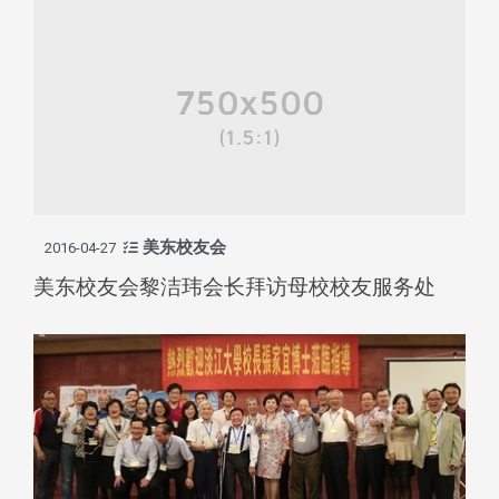
美东校友会
2016-04-27
美东校友会黎洁玮会长拜访母校校友服务处