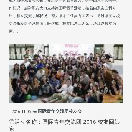
成为新任系友会会长，并录制当选感言影片。会中由系学会报告运
作情况，感谢系友大力支持德国啤酒节活动，接着由系友自我介
绍，相互交流职场状况。德文系系主任吴万宝表示，透过系友返校
交流来凝聚全系情谊，盼达成「校友以淡江为荣，淡江以校友为
荣」。
国际青年交流团校友会
2016-11-06
◎活动名称：国际青年交流团 2016 校友回娘
家