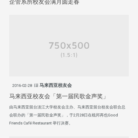
企管系所校友会满月圆走春
马来西亚校友会
2016-02-28
马来西亚校友会「第一届民歌金声奖」
由马来西亚留台淡江大学校友会主办、马来西亚留台校友会联合总
会联办的「第一届民歌金声奖」，于2月28日在梳邦再也Good
Friends Café Restaurant 举行决赛。