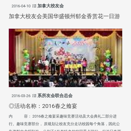
加拿大校友会
2016-04-10
加拿大校友会美国华盛顿州郁金香赏花一日游
系所友会联合总会
2016-03-26
◎活动名称：2016春之飨宴
内 容： 2016春之飨宴采趣味竞赛活动及大会典礼二部分进
行。趣味竞赛部分， 原规划让校友充分走访校园每个角落，因此公