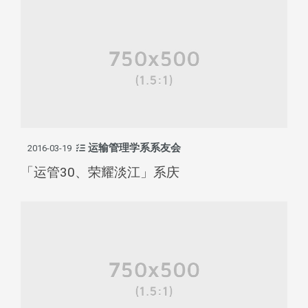
运输管理学系系友会
2016-03-19
「运管30、荣耀淡江」系庆