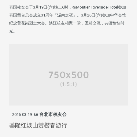
泰国校友会于3月19日(六)晚上6时，在Montien Riverside Hotel参加
泰国留台总会成立31周年「湄南之夜」。3月26日(六)参加中华会馆
纪念黄花岗烈士大会。淡江校友相聚一堂，互相交流，共渡愉快时
光。
台北市校友会
2016-03-19
基隆红淡山赏樱春游行