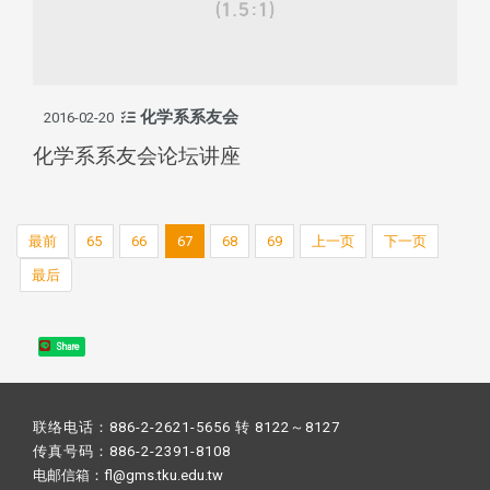
化学系系友会
2016-02-20
化学系系友会论坛讲座
最前
65
66
67
68
69
上一页
下一页
最后
Share
联络电话：886-2-2621-5656 转 8122～8127
传真号码：886-2-2391-8108
电邮信箱：fl@gms.tku.edu.tw