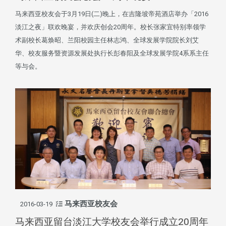
马来西亚校友会于3月19日(二)晚上，在吉隆坡帝苑酒店举办「2016
淡江之夜」联欢晚宴，并欢庆创会20周年。校长张家宜特别率领学
术副校长葛焕昭、兰阳校园主任林志鸿、全球发展学院院长刘艾
华、校友服务暨资源发展处执行长彭春阳及全球发展学院4系系主任
等与会。
马来西亚校友会
2016-03-19
马来西亚留台淡江大学校友会举行成立20周年