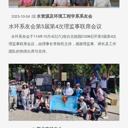
水资源及环境工程学系系友会
2025-10-04
水环系友会第5届第4次理监事联席会议
水环系友会于114年10月4日(六)假台北校园D508召开第5届第4次
理监事联席会议，由理事长李铁民主持，感谢理监事、师长及工作
团队的热情出席与支持。