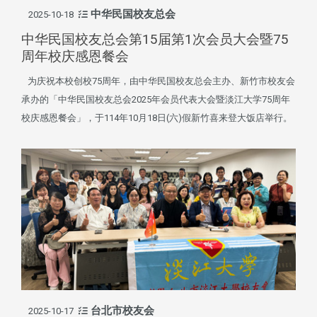
中华民国校友总会
2025-10-18
中华民国校友总会第15届第1次会员大会暨75
周年校庆感恩餐会
为庆祝本校创校75周年，由中华民国校友总会主办、新竹市校友会
承办的「中华民国校友总会2025年会员代表大会暨淡江大学75周年
校庆感恩餐会」，于114年10月18日(六)假新竹喜来登大饭店举行。
台北市校友会
2025-10-17