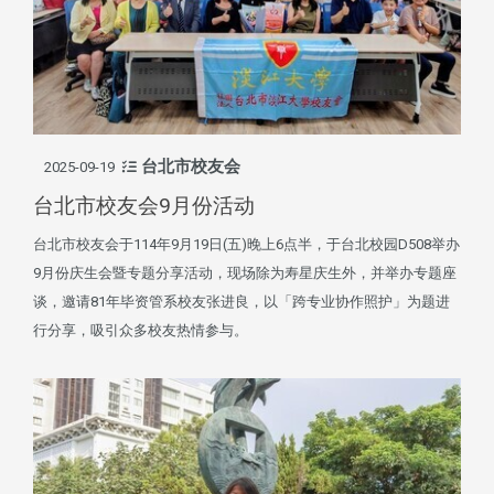
台北市校友会
2025-09-19
台北市校友会9月份活动
台北市校友会于114年9月19日(五)晚上6点半，于台北校园D508举办
9月份庆生会暨专题分享活动，现场除为寿星庆生外，并举办专题座
谈，邀请81年毕资管系校友张进良，以「跨专业协作照护」为题进
行分享，吸引众多校友热情参与。