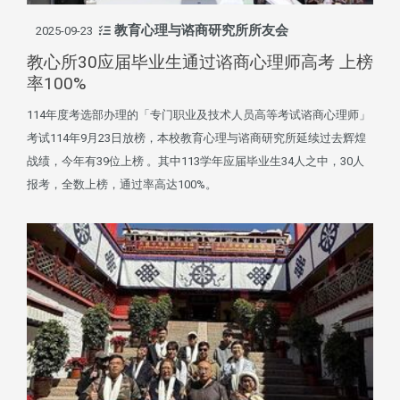
教育心理与谘商研究所所友会
2025-09-23
教心所30应届毕业生通过谘商心理师高考 上榜
率100%
114年度考选部办理的「专门职业及技术人员高等考试谘商心理师」
考试114年9月23日放榜，本校教育心理与谘商研究所延续过去辉煌
战绩，今年有39位上榜 。其中113学年应届毕业生34人之中，30人
报考，全数上榜，通过率高达100%。