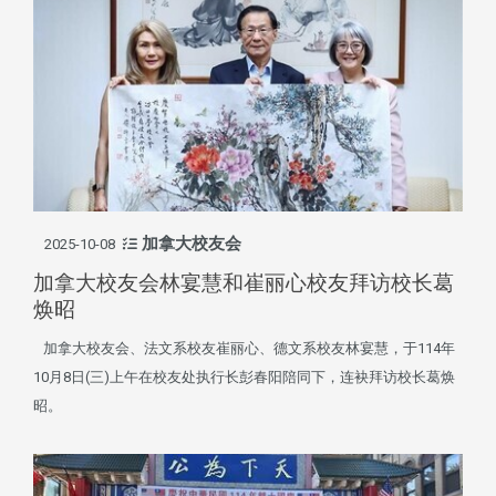
加拿大校友会
2025-10-08
加拿大校友会林宴慧和崔丽心校友拜访校长葛
焕昭
加拿大校友会、法文系校友崔丽心、德文系校友林宴慧，于114年
10月8日(三)上午在校友处执行长彭春阳陪同下，连袂拜访校长葛焕
昭。