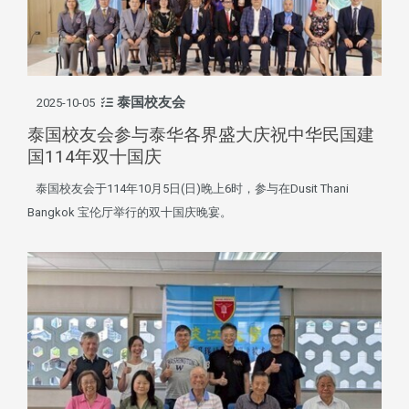
泰国校友会
2025-10-05
泰国校友会参与泰华各界盛大庆祝中华民国建
国114年双十国庆
泰国校友会于114年10月5日(日)晚上6时，参与在Dusit Thani
Bangkok 宝伦厅举行的双十国庆晚宴。