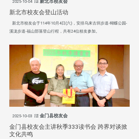
新北市校友会
2025-10-04
新北市校友会登山活动
新北市校友会于114年10月4日(六)，安排乌来古圳步道-蝴蝶公园-
溪泷步道-福山部落登山行程，共有24位校友参加。
金门县校友会
2025-10-03
金门县校友会主讲秋季333读书会 跨界对谈掀
文化共鸣