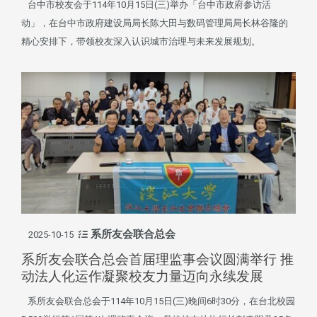
台中市校友会于114年10月15日(三)举办「台中市政府参访活
动」，在台中市政府建设局局长陈大田与数码管理局局长林谷隆的
精心安排下，带领校友深入认识城市治理与未来发展规划。
系所友会联合总会
2025-10-15
系所友会联合总会首届理监事会议圆满举行 推
动法人化运作凝聚校友力量迈向永续发展
系所友会联合总会于114年10月15日(三)晚间6时30分，在台北校园