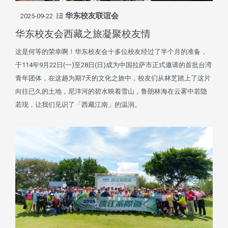
华东校友联谊会
2025-09-22
华东校友会西藏之旅凝聚校友情
这是何等的荣幸啊！华东校友会十多位校友经过了半个月的准备，
于114年9月22日(一)至28日(日)成为中国拉萨市正式邀请的首批台湾
青年团体，在这趟为期7天的文化之旅中，校友们从林芝踏上了这片
向往已久的土地，尼洋河的碧水映着雪山，鲁朗林海在云雾中若隐
若现，让我们见识了「西藏江南」的温润。