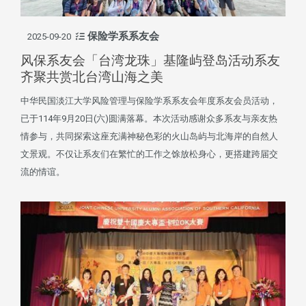
保险学系系友会
2025-09-20
风保系友会「台湾龙珠」基隆屿登岛活动系友
齐聚共赏北台湾山海之美
中华民国淡江大学风险管理与保险学系系友会年度系友会员活动，
已于114年9月20日(六)圆满落幕。本次活动感谢众多系友与亲友热
情参与，共同探索这座充满神秘色彩的火山岛屿与北海岸的自然人
文景观。不仅让系友们在繁忙的工作之馀放松身心，更搭建跨届交
流的情谊。