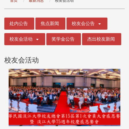
首页
最新消息
校友会活动
:::
处内公告
焦点新闻
校友会公告
校友会活动
奖学金公告
杰出校友新闻
校友会活动