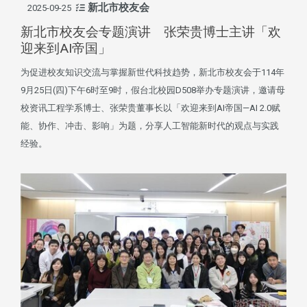
新北市校友会
2025-09-25
新北市校友会专题演讲 张荣贵博士主讲「欢
迎来到AI帝国」
为促进校友知识交流与掌握新世代科技趋势，新北市校友会于114年
9月25日(四)下午6时至9时，假台北校园D508举办专题演讲，邀请母
校资讯工程学系博士、张荣贵董事长以「欢迎来到AI帝国—AI 2.0赋
能、协作、冲击、影响」为题，分享人工智能新时代的观点与实践
经验。