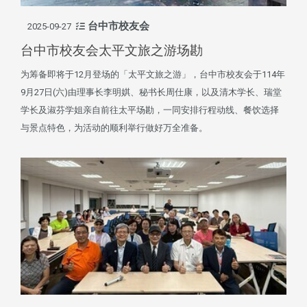
台中市校友会
2025-09-27
台中市校友会太平文旅之游场勘
为筹备即将于12月登场的「太平文旅之游」，台中市校友会于114年
9月27日(六)由理事长李明娸、秘书长周仕康，以及清木学长、瑞堂
学长及淑芬学姐亲自前往太平场勘，一同安排行程动线、餐饮选择
与景点特色，为活动的顺利举行做好万全准备。