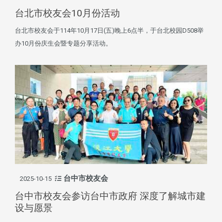
台北市校友会10月份活动
台北市校友会于114年10月17日(五)晚上6点半，于台北校园D508举
办10月份庆生会暨专题分享活动。
台中市校友会
2025-10-15
台中市校友会参访台中市政府 深度了解城市建
设与愿景