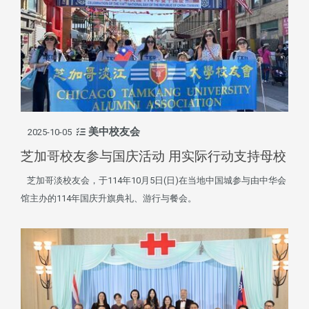
美中校友会
2025-10-05
芝加哥校友参与国庆活动 用实际行动支持母校
芝加哥淡校友会，于114年10月5日(日)在当地中国城参与由中华会
馆主办的114年国庆升旗典礼、游行与餐会。