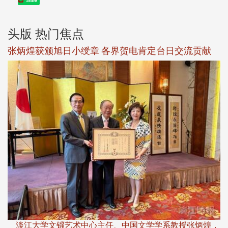
Share
头版 热门焦点
新
张炳煌获颁旭日小绶章 各界贺电肯定台日交流贡献
淡
下
淡江大学文锱艺术中心主任、中国文学学系教授张炳煌，