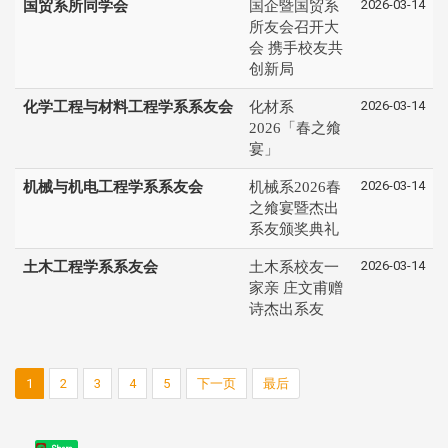
2026-03-14
国贸系所同学会
国企暨国贸系
所友会召开大
会 携手校友共
创新局
2026-03-14
化学工程与材料工程学系系友会
化材系
2026「春之飨
宴」
2026-03-14
机械与机电工程学系系友会
机械系2026春
之飨宴暨杰出
系友颁奖典礼
2026-03-14
土木工程学系系友会
土木系校友一
家亲 庄文甫赠
诗杰出系友
1
2
3
4
5
下一页
最后