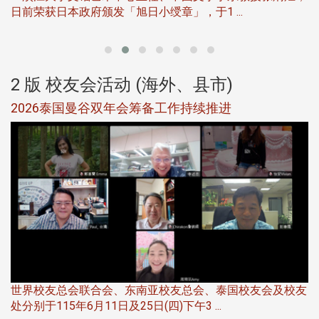
日前荣获日本政府颁发「旭日小绶章」，于1 ...
董
2 版 校友会活动 (海外、县市)
选
2026泰国曼谷双年会筹备工作持续推进
5
世界校友总会联合会、东南亚校友总会、泰国校友会及校友
服
处分别于115年6月11日及25日(四)下午3 ...