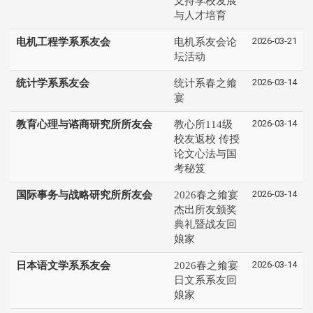
支持学校发展
与人才培育
2026-03-21
电机工程学系系友会
电机系友会论
坛活动
2026-03-14
统计学系系友会
统计系春之飨
宴
2026-03-14
教育心理与谘商研究所所友会
教心所114级
校友返校 传授
论文心法与国
考秘笈
2026-03-14
国际事务与战略研究所所友会
2026春之飨宴
杰出所友颁奖
典礼暨战友回
娘家
2026-03-14
日本语文学系系友会
2026春之飨宴
日文系系友回
娘家