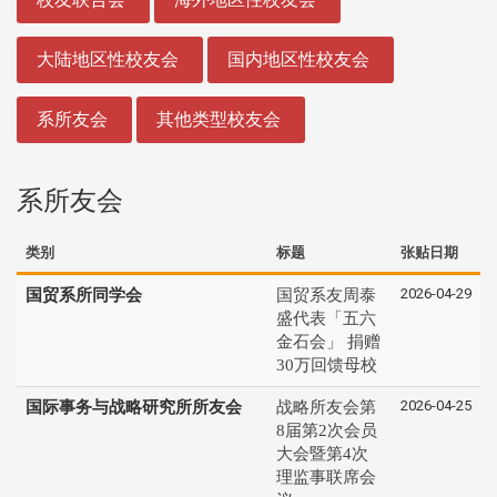
大陆地区性校友会
国内地区性校友会
系所友会
其他类型校友会
系所友会
类别
标题
张贴日期
2026-04-29
国贸系所同学会
国贸系友周泰
盛代表「五六
金石会」 捐赠
30万回馈母校
2026-04-25
国际事务与战略研究所所友会
战略所友会第
8届第2次会员
大会暨第4次
理监事联席会