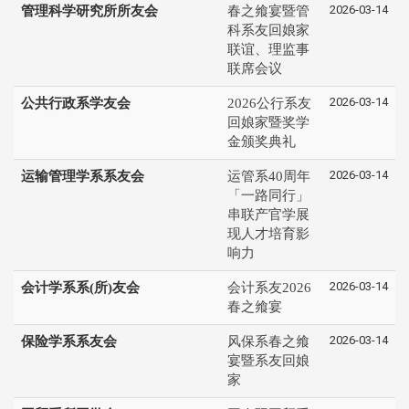
2026-03-14
管理科学研究所所友会
春之飨宴暨管
科系友回娘家
联谊、理监事
联席会议
2026-03-14
公共行政系学友会
2026公行系友
回娘家暨奖学
金颁奖典礼
2026-03-14
运输管理学系系友会
运管系40周年
「一路同行」
串联产官学展
现人才培育影
响力
2026-03-14
会计学系系(所)友会
会计系友2026
春之飨宴
2026-03-14
保险学系系友会
风保系春之飨
宴暨系友回娘
家