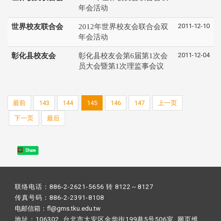
年会活动
2011-12-10
世界校友联合会
2012年世界校友会联合会双
年会活动
2011-12-04
彰化县校友会
彰化县校友会第6届第1次会
员大会暨第1次理监事会议
最前
143
144
145
146
147
上一页
下一页
最后
Share
联络电话：886-2-2621-5656 转 8122～8127
传真号码：886-2-2391-8108
电邮信箱：fl@gms.tku.edu.tw
地址：106302 台北市大安区金华街199巷5号506室 网页维