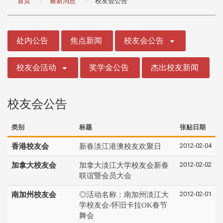
首页
最新消息
校友会公告
:::
处内公告
焦点新闻
校友会公告
校友会活动
奖学金公告
杰出校友新闻
校友会公告
类别
标题
张贴日期
2012-02-04
香港校友会
新春淡江港澳校友欢聚日
2012-02-02
加拿大校友会
加拿大淡江大学校友会新春
联谊暨会员大会
2012-02-01
南加州校友会
◎活动名称：南加州淡江大
学校友会-怀旧卡拉OK春节
舞会