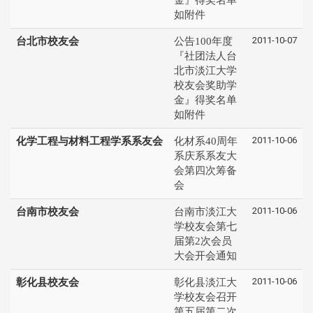
如附件
2011-10-07
台北市校友会
公告100年度
『社团法人台
北市淡江大学
校友会奖助学
金』得奖名单
如附件
2011-10-06
化学工程与材料工程学系系友会
化材系40周年
系庆系系友大
会第四次筹备
会
2011-10-06
台南市校友会
台南市淡江大
学校友会第七
届第2次会员
大会开会通知
2011-10-06
彰化县校友会
彰化县淡江大
学校友会召开
第五届第二次