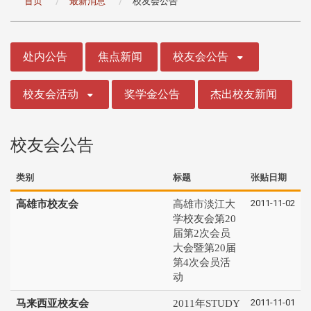
首页
最新消息
校友会公告
:::
处内公告
焦点新闻
校友会公告
校友会活动
奖学金公告
杰出校友新闻
校友会公告
类别
标题
张贴日期
2011-11-02
高雄市校友会
高雄市淡江大
学校友会第20
届第2次会员
大会暨第20届
第4次会员活
动
2011-11-01
马来西亚校友会
2011年STUDY