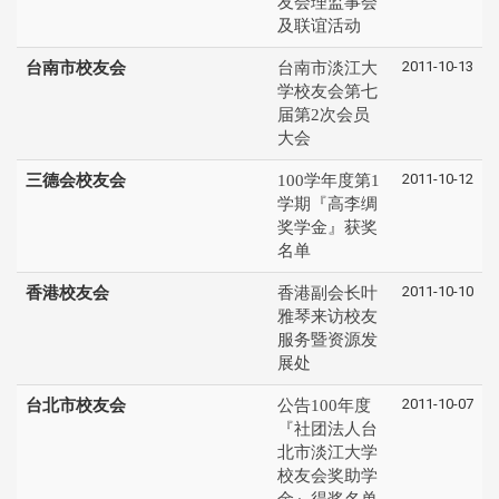
友会理监事会
及联谊活动
2011-10-13
台南市校友会
台南市淡江大
学校友会第七
届第2次会员
大会
2011-10-12
三德会校友会
100学年度第1
学期『高李绸
奖学金』获奖
名单
2011-10-10
香港校友会
香港副会长叶
雅琴来访校友
服务暨资源发
展处
2011-10-07
台北市校友会
公告100年度
『社团法人台
北市淡江大学
校友会奖助学
金』得奖名单