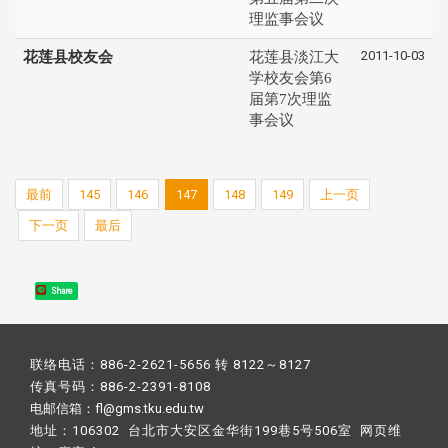
理监事会议
2011-10-03
花莲县校友会
花莲县淡江大
学校友会第6
届第7次理监
事会议
最前
145
146
147
148
149
上一页
下一页
最后
Share
联络电话：886-2-2621-5656 转 8122～8127
传真号码：886-2-2391-8108
电邮信箱：fl@gms.tku.edu.tw
地址：106302 台北市大安区金华街199巷5号506室 网页维