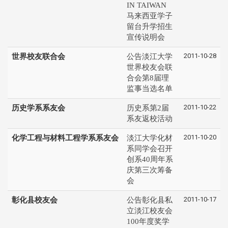
IN TAIWAN
马来西亚学子
留台升学招生
宣传说明会
2011-10-28
世界校友联合会
公告淡江大学
世界校友会联
合会第8届理
监事当选名单
2011-10-22
历史学系系友会
历史系第2届
系友返校活动
2011-10-20
化学工程与材料工程学系系友会
淡江大学化材
系同学会召开
创系40周年系
庆第三次筹备
会
2011-10-17
彰化县校友会
公告彰化县私
立淡江校友会
100年度奖学