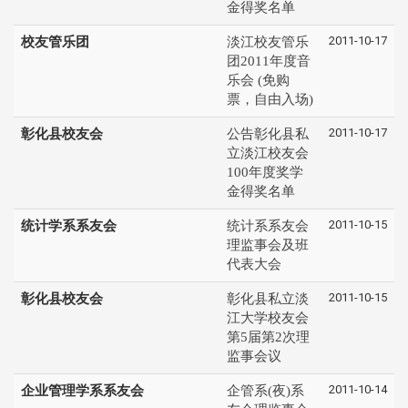
金得奖名单
2011-10-17
校友管乐团
淡江校友管乐
团2011年度音
乐会 (免购
票，自由入场)
2011-10-17
彰化县校友会
公告彰化县私
立淡江校友会
100年度奖学
金得奖名单
2011-10-15
统计学系系友会
统计系系友会
理监事会及班
代表大会
2011-10-15
彰化县校友会
彰化县私立淡
江大学校友会
第5届第2次理
监事会议
2011-10-14
企业管理学系系友会
企管系(夜)系