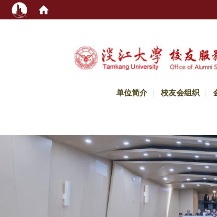
:::
单位简介
校友会组织