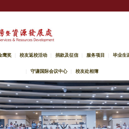
金鹰奖
校友返校活动
捐款及征信
服务项目
毕业生
守谦国际会议中心
校友处相簿