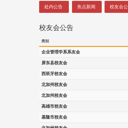
:::
处内公告
焦点新闻
校友会
校友会公告
类别
企业管理学系系友会
屏东县校友会
西班牙校友会
北加州校友会
北加州校友会
高雄市校友会
基隆市校友会
北加州校友会