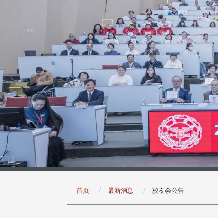
:::
首页
最新消息
校友会公告