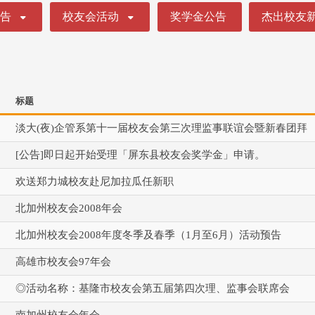
公告
校友会活动
奖学金公告
杰出校友
标题
淡大(夜)企管系第十一届校友会第三次理监事联谊会暨新春团拜
[公告]即日起开始受理「屏东县校友会奖学金」申请。
欢送郑力城校友赴尼加拉瓜任新职
北加州校友会2008年会
北加州校友会2008年度冬季及春季（1月至6月）活动预告
高雄市校友会97年会
◎活动名称：基隆市校友会第五届第四次理、监事会联席会
南加州校友会年会