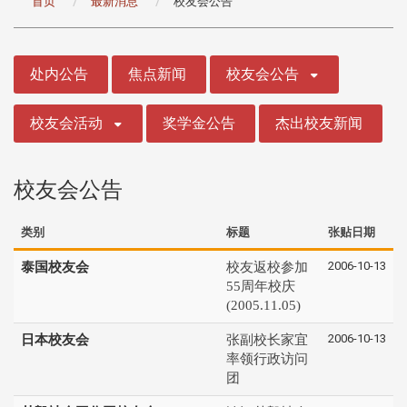
首页
最新消息
校友会公告
:::
处内公告
焦点新闻
校友会公告
校友会活动
奖学金公告
杰出校友新闻
校友会公告
类别
标题
张贴日期
2006-10-13
泰国校友会
校友返校参加
55周年校庆
(2005.11.05)
2006-10-13
日本校友会
张副校长家宜
率领行政访问
团