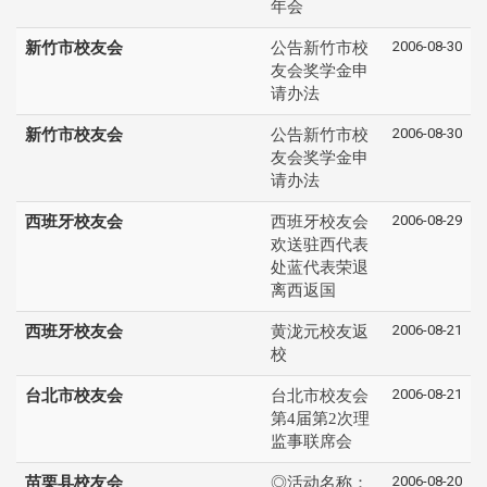
年会
2006-08-30
新竹市校友会
公告新竹市校
友会奖学金申
请办法
2006-08-30
新竹市校友会
公告新竹市校
友会奖学金申
请办法
2006-08-29
西班牙校友会
西班牙校友会
欢送驻西代表
处蓝代表荣退
离西返国
2006-08-21
西班牙校友会
黄泷元校友返
校
2006-08-21
台北市校友会
台北市校友会
第4届第2次理
监事联席会
2006-08-20
苗栗县校友会
◎活动名称：