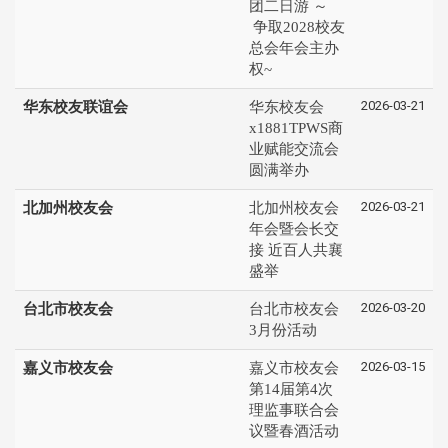
团二日游 ～
争取2028校友
总会年会主办
权~
2026-03-21
华东校友联谊会
华东校友会
x1881TPWS商
业赋能交流会
圆满举办
2026-03-21
北加州校友会
北加州校友会
年会暨会长交
接 近百人共襄
盛举
2026-03-20
台北市校友会
台北市校友会
3月份活动
2026-03-15
嘉义市校友会
嘉义市校友会
第14届第4次
理监事联合会
议暨春酒活动