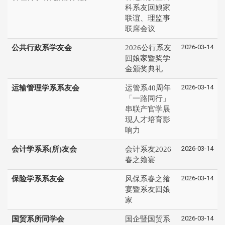
科系友回娘家
联谊、理监事
联席会议
2026-03-14
公共行政系学友会
2026公行系友
回娘家暨奖学
金颁奖典礼
2026-03-14
运输管理学系系友会
运管系40周年
「一路同行」
串联产官学展
现人才培育影
响力
2026-03-14
会计学系系(所)友会
会计系友2026
春之飨宴
2026-03-14
保险学系系友会
风保系春之飨
宴暨系友回娘
家
2026-03-14
国贸系所同学会
国企暨国贸系