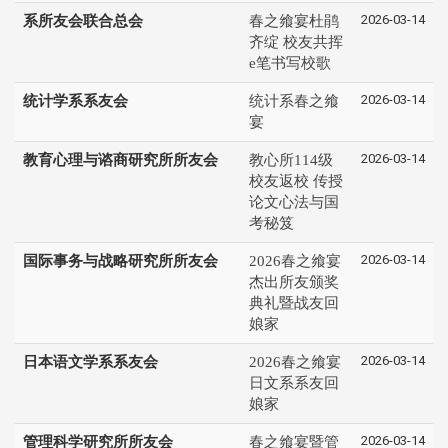
2026-03-14
系所友会联合总会
春之飨宴杜鹃
齐绽 校友共挥
e笔书写校歌
2026-03-14
统计学系系友会
统计系春之飨
宴
2026-03-14
教育心理与谘商研究所所友会
教心所114级
校友返校 传授
论文心法与国
考秘笈
2026-03-14
国际事务与战略研究所所友会
2026春之飨宴
杰出所友颁奖
典礼暨战友回
娘家
2026-03-14
日本语文学系系友会
2026春之飨宴
日文系系友回
娘家
2026-03-14
管理科学研究所所友会
春之飨宴暨管