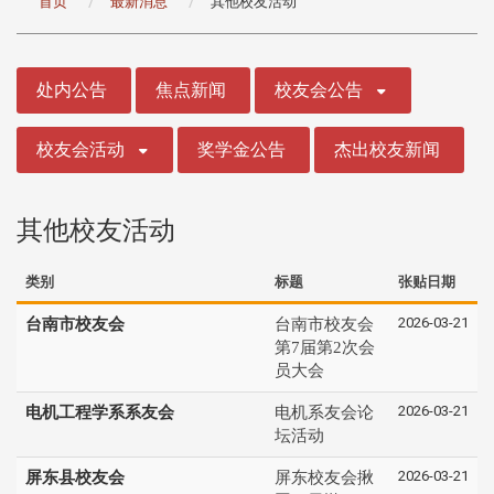
首页
最新消息
其他校友活动
:::
处内公告
焦点新闻
校友会公告
校友会活动
奖学金公告
杰出校友新闻
其他校友活动
类别
标题
张贴日期
2026-03-21
台南市校友会
台南市校友会
第7届第2次会
员大会
2026-03-21
电机工程学系系友会
电机系友会论
坛活动
2026-03-21
屏东县校友会
屏东校友会揪