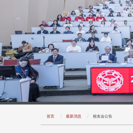
:::
首页
最新消息
校友会公告