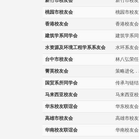
新竹市校友会
新竹市校友
桃园市校友会
桃园市校友
香港校友会
香港校友会
建筑学系同学会
建筑学系同
水资源及环境工程学系系友会
水环系友会
台中市校友会
林八弘荣任
菁英校友会
策略进化．
国贸系所同学会
传承与链结
马来西亚校友会
马来西亚校友
华东校友联谊会
华东校友会
高雄市校友会
高雄市校友
华南校友联谊会
华南校友会