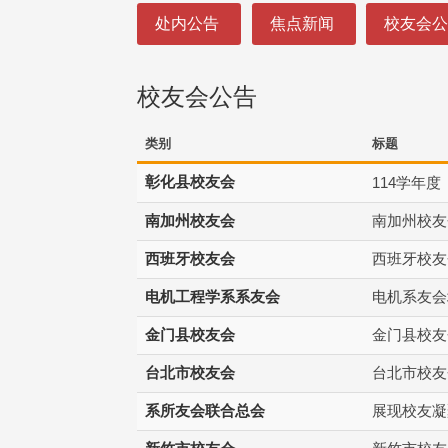
:::
处内公告
焦点新闻
校友会
校友会公告
类别
标题
彰化县校友会
114
学年度
南加州校友会
南加州校友
西班牙校友会
西班牙校友
电机工程学系系友会
电机系友会
金门县校友会
金门县校友
台北市校友会
台北市校友
系所友会联合总会
展现校友凝