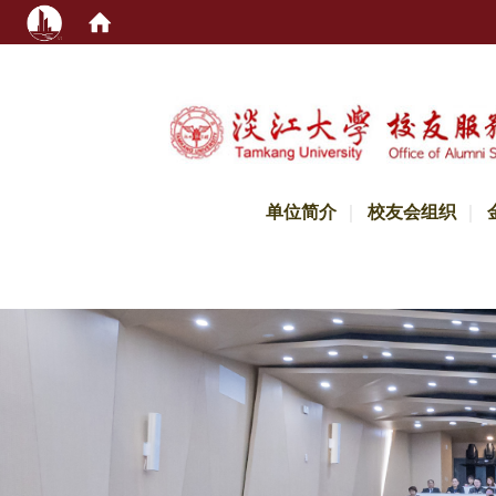
:::
单位简介
校友会组织