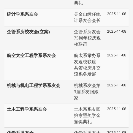
典礼
2025-11-08
统计学系系友会
吴金山续任统
计系友会会长
2025-11-08
企管系所校友会(立案)
企管系所友会
75周年校庆返
校联谊
2025-11-08
航空太空工程学系系友会
航太系举办系
友返校联谊
共贺校庆并交
流系务发展
2025-11-08
机械与机电工程学系系友会
机械系友会第
3届系友回娘
家
2025-11-08
土木工程学系系友会
土木系系友回
娘家暨奖学金
颁奖典礼
2025-11-08
化学系系友会
化学系系友大