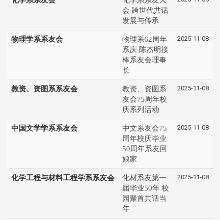
会 跨世代共话
发展与传承
2025-11-08
物理学系系友会
物理系62周年
系庆 陈杰明接
棒系友会理事
长
2025-11-08
教资、资图系系友会
教资、资图系
友会75周年校
庆系列活动
2025-11-08
中国文学学系系友会
中文系友会75
周年校庆毕业
50周年系友回
娘家
2025-11-08
化学工程与材料工程学系系友会
化材系友第一
届毕业50年 校
园聚首共话当
年