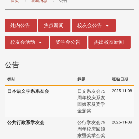
首页
最新消息
公告
:::
处内公告
焦点新闻
校友会公告
校友会活动
奖学金公告
杰出校友新闻
公告
类别
标题
张贴日期
2025-11-08
日本语文学系系友会
日文系友会75
周年校庆系友
回娘家及奖学
金颁奖
2025-11-08
公共行政系学友会
公行学友会75
周年校庆回娘
家暨奖学金奖