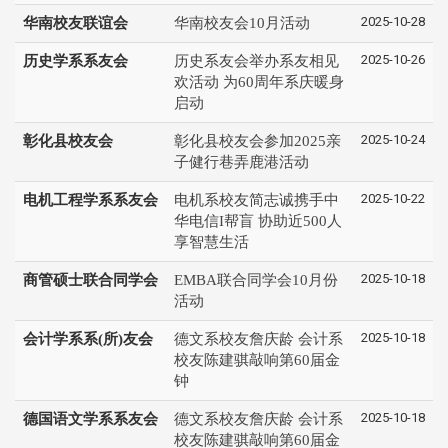
2025-10-28
华南校友联谊会
华南校友会10月活动
2025-10-26
历史学系系友会
历史系友会举办系友相见
欢活动 为60周年系庆暖身
启动
2025-10-24
彰化县校友会
彰化县校友会参加2025亲
子健行巷弄鹿港活动
2025-10-22
电机工程学系系友会
电机系校友简志诚携手中
华电信I帮盲 协助近500人
享智慧生活
2025-10-18
商管硕士联合同学会
EMBA联合同学会10月份
活动
2025-10-18
会计学系系(所)友会
德文系校友詹庆龄 会计系
校友陈建骐敲响第60届金
钟
2025-10-18
德国语文学系系友会
德文系校友詹庆龄 会计系
校友陈建骐敲响第60届金