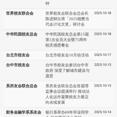
钟
2025-10-18
世界校友联合会
世界校友会联合会总会长
陈进财出席「2025稳懋当
代会计论文奖」研讨会
2025-10-18
中华民国校友总会
中华民国校友总会第15届
第1次会员大会暨75周年
校庆感恩餐会
2025-10-17
台北市校友会
台北市校友会10月份活动
2025-10-15
台中市校友会
台中市校友会参访台中市
政府 深度了解城市建设与
愿景
2025-10-15
系所友会联合总会
系所友会联合总会首届理
监事会议圆满举行 推动法
人化运作凝聚校友力量迈
向永续发展
2025-10-14
财务金融学系系友会
银行系举办69年毕业同学