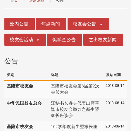
首页
最新消息
公告
:::
处内公告
焦点新闻
校友会公告
校友会活动
奖学金公告
杰出校友新闻
公告
类别
标题
张贴日期
2013-08-14
基隆市校友会
基隆市校友会第8届第2次
会员大会
2013-08-14
中华民国校友总会
江秘书长睿垚代表出席基
隆市校友会举办之新生暨
家长座谈会
2013-08-14
基隆市校友会
102学年度新生暨家长座