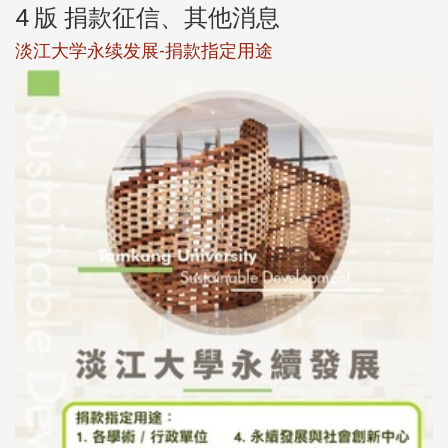
4 版 捐款征信、其他消息
淡江大学永续发展-捐款指定用途
于