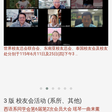
世界校友总会联合会、东南亚校友总会、泰国校友会及校友
服
处分别于115年6月11日及25日(四)下午3 ...
北
大
3 版 校友会活动 (系所、其他)
西语系同学会第6届第2次会员大会 瑶琴一曲来薰