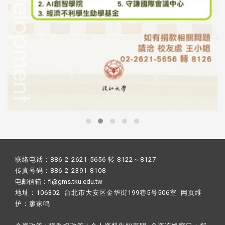
联络电话：886-2-2621-5656 转 8122～8127
传真号码：886-2-2391-8108
电邮信箱：fl@gms.tku.edu.tw
地址：106302 台北市大安区金华街199巷5号506室 网页维
护：
廖家鸣​