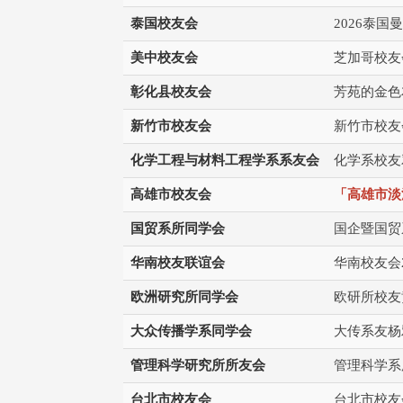
泰国校友会
2026泰
美中校友会
芝加哥校友
彰化县校友会
芳苑的金色
新竹市校友会
新竹市校友
化学工程与材料工程学系系友会
化学系校友
高雄市校友会
「高雄市淡
国贸系所同学会
国企暨国贸
华南校友联谊会
华南校友会
欧洲研究所同学会
欧研所校友
大众传播学系同学会
大传系友杨
管理科学研究所所友会
管理科学系
台北市校友会
台北市校友