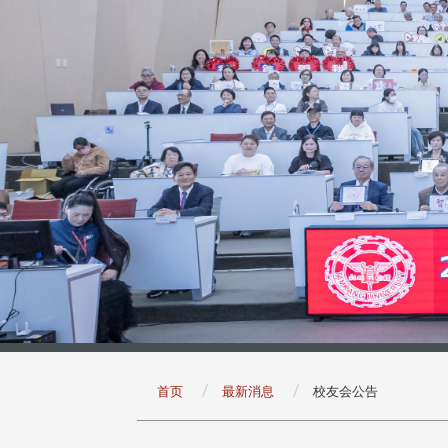
:::
首页
最新消息
校友会公告