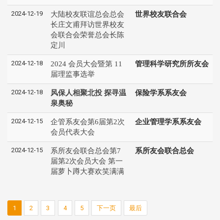
2024-12-19
大陆校友联谊总会总会
世界校友联合会
长庄文甫拜访世界校友
会联合会荣誉总会长陈
定川
2024-12-18
2024 会员大会暨第 11
管理科学研究所所友会
届理监事选举
2024-12-18
风保人相聚北投 探寻温
保险学系系友会
泉奥秘
2024-12-15
企管系友会第6届第2次
企业管理学系系友会
会员代表大会
2024-12-15
系所友会联合总会第7
系所友会联合总会
届第2次会员大会 第一
届萝卜蹲大赛欢笑满满
1
2
3
4
5
下一页
最后