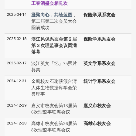
工春酒盛会相见欢
2025-04-14
凝聚向心，共绘蓝图
，
保险学系系友会
第二届第二次会员大会
圆满成功
2025-02-18
淡江风保系友会第２届
保险学系系友会
第３次理监事会议圆满
落幕
2025-02-17
淡江英文「忆」75照片
英文学系系友会
募集
2024-12-31
金鹰校友石瑜获颁台湾
统计学系系友会
人体生物数据库学会荣
誉理事
2024-12-29
嘉义市校友会第13届第
嘉义市校友会
6次理监事联席会议
2024-12-28
高雄市校友会第26届第
高雄市校友会
8次理监事联席会议