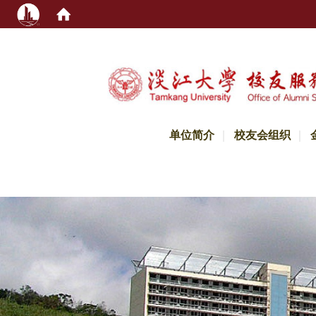
:::
单位简介
校友会组织