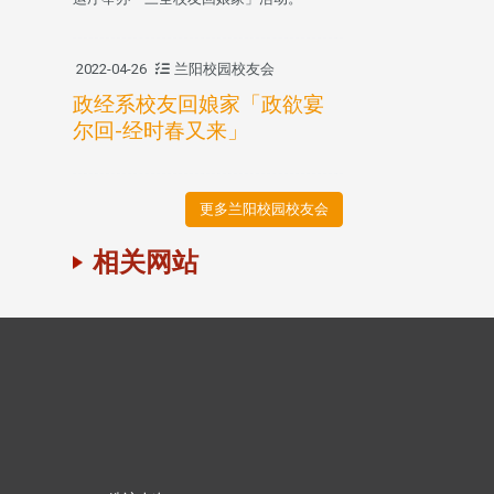
2022-04-26
兰阳校园校友会
政经系校友回娘家「政欲宴
尔回-经时春又来」
更多兰阳校园校友会
相关网站