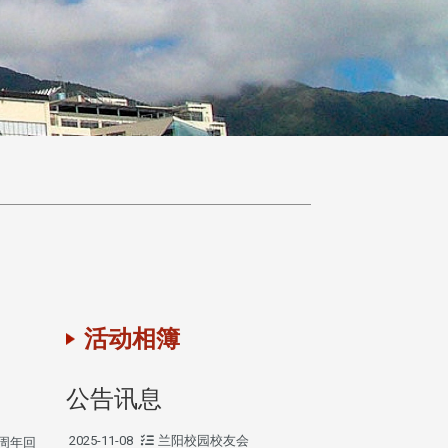
活动相簿
公告讯息
2025-11-08
兰阳校园校友会
0周年回