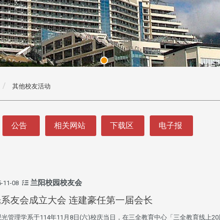
其他校友活动
公告
相关网站
下载区
电子报
兰阳校园校友会
-11-08
光系友会成立大会 连建豪任第一届会长
光管理学系于114年11月8日(六)校庆当日，在三全教育中心「三全教育线上2