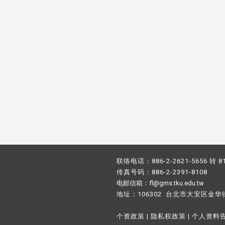
联络电话：886-2-2621-5656 转 8
传真号码：886-2-2391-8108
电邮信箱：fl@gms.tku.edu.tw
地址：106302 台北市大安区金华
个资政策
|
隐私权政策
|
个人资料