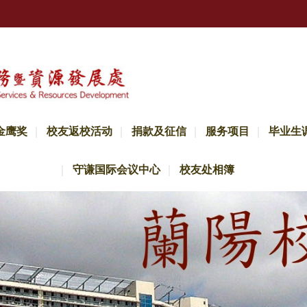
金鹰奖
校友返校活动
捐款及征信
服务项目
毕业生
守谦国际会议中心
校友处相簿