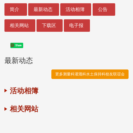
:::
简介
最新动态
活动相簿
公告
相关网站
下载区
电子报
Share
最新动态
更多测量科灌溉科水土保持科校友联谊会
活动相簿
相关网站