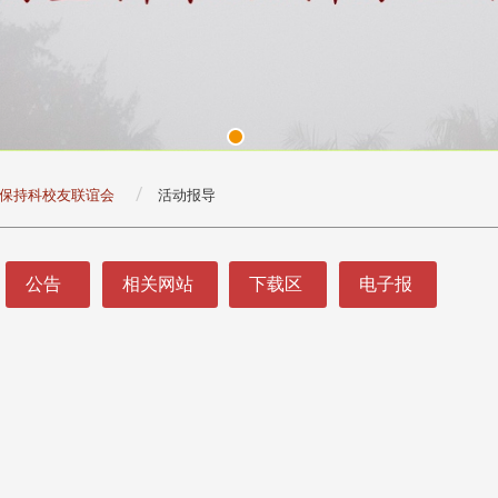
保持科校友联谊会
活动报导
公告
相关网站
下载区
电子报