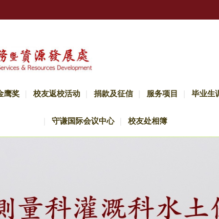
金鹰奖
校友返校活动
捐款及征信
服务项目
毕业生
守谦国际会议中心
校友处相簿