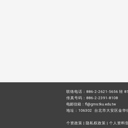
联络电话：886-2-2621-5656 转 8
传真号码：886-2-2391-8108
电邮信箱：fl@gms.tku.edu.tw
地址：106302 台北市大安区金华
个资政策
|
隐私权政策
|
个人资料