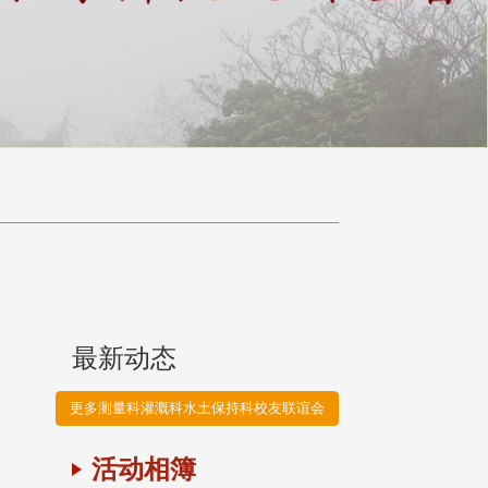
最新动态
更多测量科灌溉科水土保持科校友联谊会
活动相簿