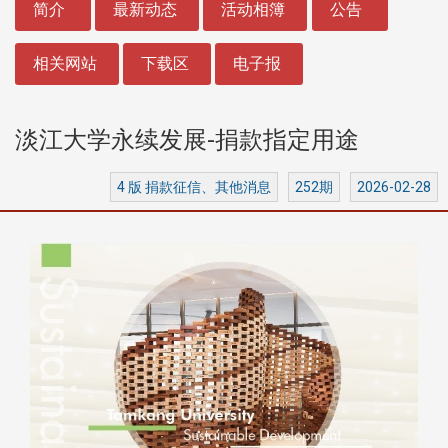
简介
最新动态
活动相簿
公告
相关网站
下载区
电子报
淡江大学永续发展-捐款指定用途
4 版 捐款征信、其他消息
252期
2026-02-28