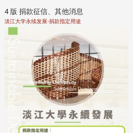
4 版 捐款征信、其他消息
淡江大学永续发展-捐款指定用途
于