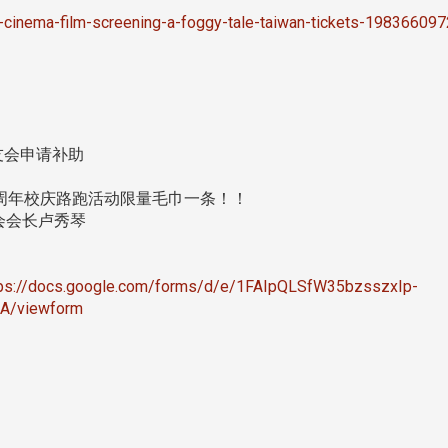
-cinema-film-screening-a-foggy-tale-taiwan-tickets-19836609
友会申请补助
周年校庆路跑活动限量毛巾一条！！
会会长卢秀琴
tps://docs.google.com/forms/d/e/1FAIpQLSfW35bzsszxIp-
A/viewform