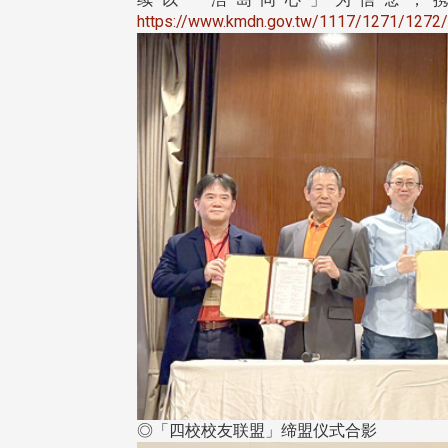
https://www.kmdn.gov.tw/1117/1271/1272/
校配合「个人资料保护法」之施
，并导入个资管理，对于校友之
人资料应尽善良管理人之责任，
于母校 ...
◎「四校校友联盟」缔盟仪式合影