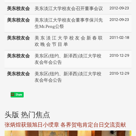
2012-09-23
美东校友会
美东淡江大学校友会召开董事会议
2012-09-23
美东校友会
美东淡江大学校友会董事李保川先
生Mr.Peng公祭
2011-02-18
美东校友会
美 东 淡 江 大 学 校 友 会 新 春 联
欢 晚 会 节 目 单
2010-12-29
美东校友会
美东区(纽约、新泽西)淡江大学校
友会年会公告
2010-12-29
美东校友会
美东区(纽约、新泽西)淡江大学校
友会年会公告
Share
头版 热门焦点
新
张炳煌获颁旭日小绶章 各界贺电肯定台日交流贡献