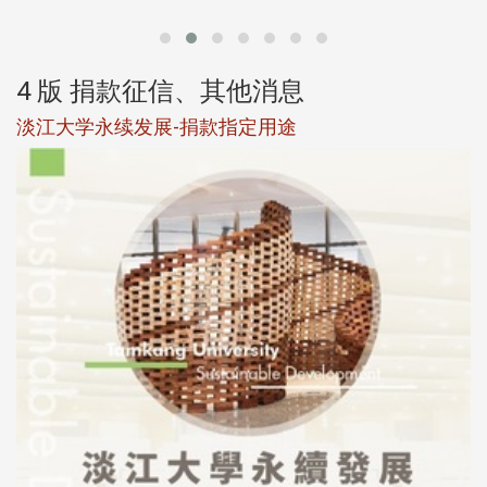
4 版 捐款征信、其他消息
淡江大学永续发展-捐款指定用途
于