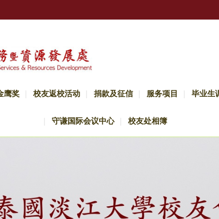
金鹰奖
校友返校活动
捐款及征信
服务项目
毕业生
守谦国际会议中心
校友处相簿