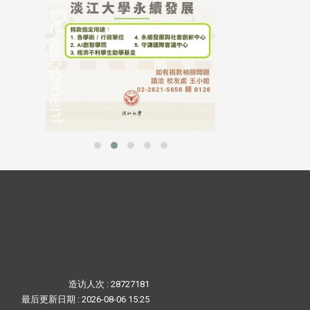
造访人次 : 28727181
最后更新日期 :
2026-08-06 15:25