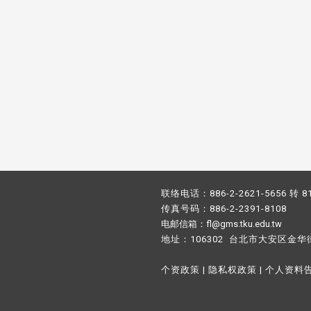
联络电话：886-2-2621-5656 转 8
传真号码：886-2-2391-8108
电邮信箱：fl@gms.tku.edu.tw
地址：106302 台北市大安区金华
个资政策
|
隐私权政策
|
个人资料