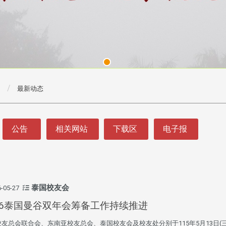
最新动态
公告
相关网站
下载区
电子报
泰国校友会
-05-27
26泰国曼谷双年会筹备工作持续推进
友总会联合会、东南亚校友总会、泰国校友会及校友处分别于115年5月13日(三