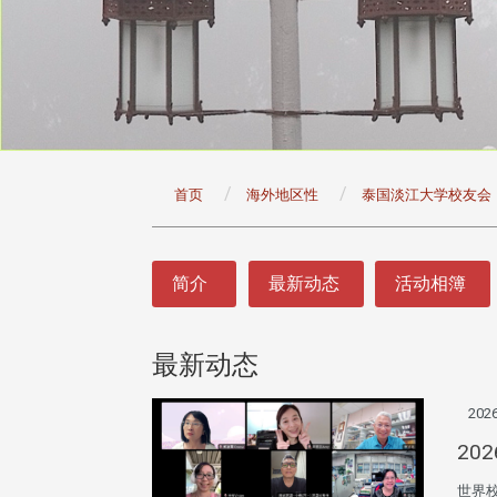
:::
首页
海外地区性
泰国淡江大学校友会
:::
简介
最新动态
活动相簿
最新动态
2026
20
世界校