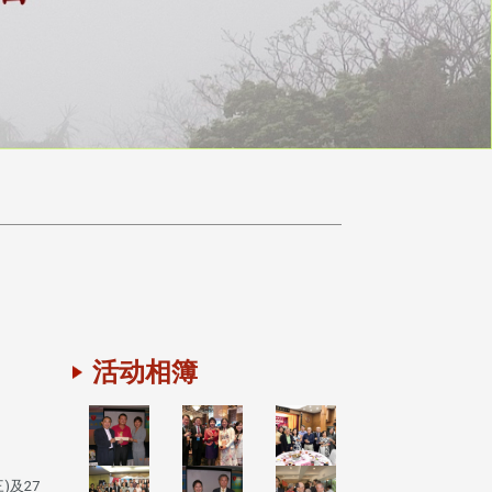
活动相簿
)及27