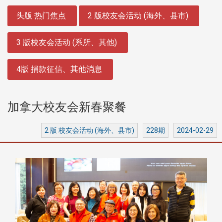
:::
头版 热门焦点
2 版校友会活动 (海外、县市)
3 版校友会活动 (系所、其他)
4版 捐款征信、其他消息
加拿大校友会新春聚餐
2 版 校友会活动 (海外、县市)
228期
2024-02-29