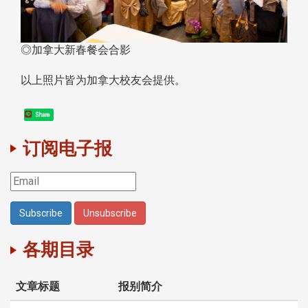
◎加拿大新春餐会合影
以上照片皆为加拿大校友会提供。
Share
订阅电子报
各期目录
文章标题
报别简介