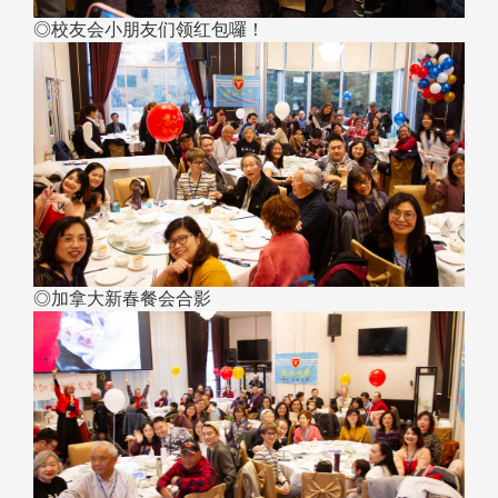
◎校友会小朋友们领红包囉！
◎加拿大新春餐会合影