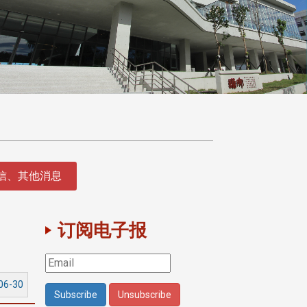
征信、其他消息
订阅电子报
06-30