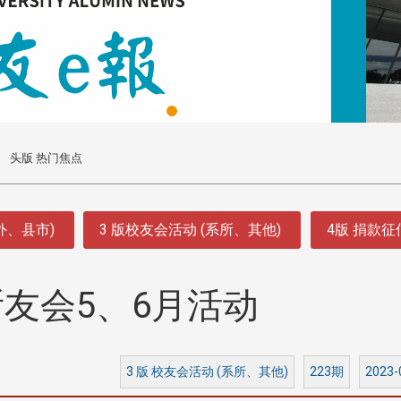
头版 热门焦点
外、县市)
3 版校友会活动 (系所、其他)
4版 捐款
友会5、6月活动
3 版 校友会活动 (系所、其他)
223期
2023-