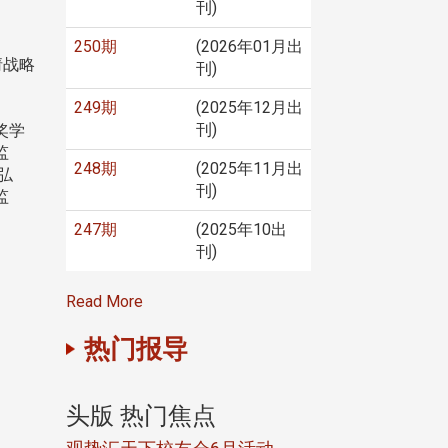
刊)
250期
(2026年01月出
请战略
刊)
249期
(2025年12月出
刊)
奖学
监
248期
(2025年11月出
弘
刊)
监
247期
(2025年10出
刊)
Read More
热门报导
头版 热门焦点
头版 热门焦