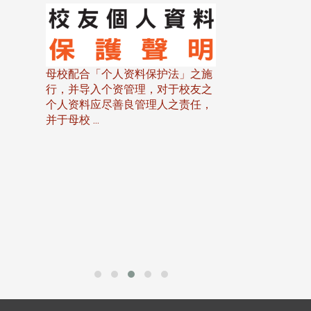
线上系统」
法」之施
于校友之
之责任，