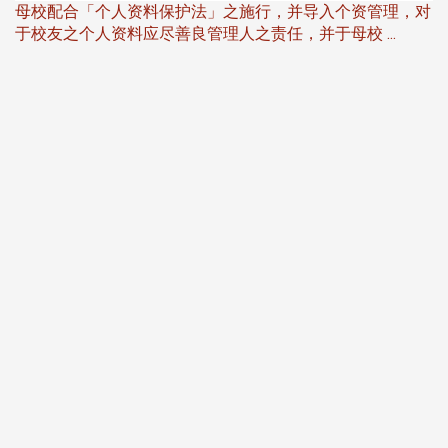
母校配合「个人资料保护法」之施行，并导入个资管理，对
于校友之个人资料应尽善良管理人之责任，并于母校 ...