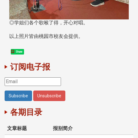
◎学姐们各个歌喉了得，开心对唱。
以上照片皆由桃园市校友会提供。
Share
订阅电子报
各期目录
文章标题
报别简介