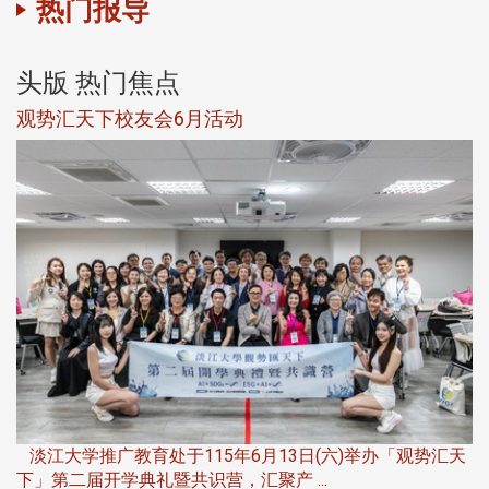
热门报导
头版 热门焦点
观势汇天下校友会6月活动
淡江大学推广教育处于115年6月13日(六)举办「观势汇天
下」第二届开学典礼暨共识营，汇聚产 ...