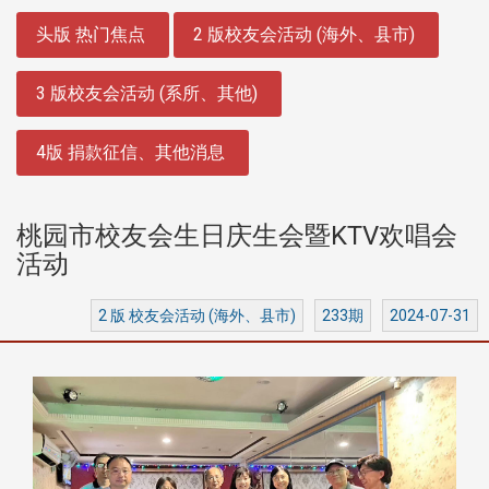
:::
头版 热门焦点
2 版校友会活动 (海外、县市)
3 版校友会活动 (系所、其他)
4版 捐款征信、其他消息
桃园市校友会生日庆生会暨KTV欢唱会
活动
2 版 校友会活动 (海外、县市)
233期
2024-07-31