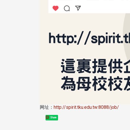
网址：
http://spirit.tku.edu.tw:8088/job/
Share
头版 热门焦点
头版 热门焦点