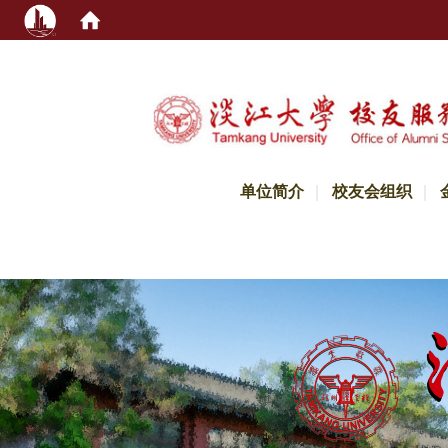
:::
单位简介
校友会组织