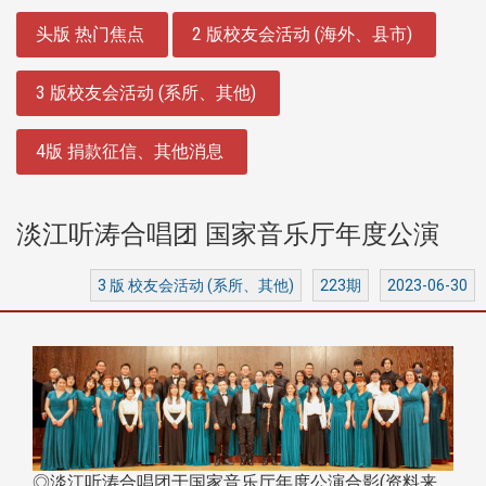
:::
头版 热门焦点
2 版校友会活动 (海外、县市)
3 版校友会活动 (系所、其他)
4版 捐款征信、其他消息
淡江听涛合唱团 国家音乐厅年度公演
3 版 校友会活动 (系所、其他)
223期
2023-06-30
◎淡江听涛合唱团于国家音乐厅年度公演合影(资料来