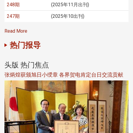
248期
(2025年11月出刊)
247期
(2025年10出刊)
Read More
热门报导
头版 热门焦点
新
张炳煌获颁旭日小绶章 各界贺电肯定台日交流贡献