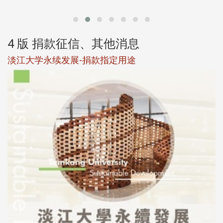
4 版 捐款征信、其他消息
淡江大学永续发展-捐款指定用途
于