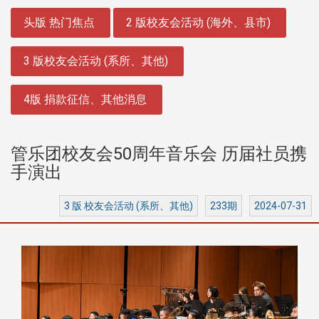
:::
头版 热门焦点
2 版校友会活动 (海外、县市)
3 版校友会活动 (系所、其他)
4版 捐款征信、其他消息
管乐团校友会50周年音乐会 历届社员携
手演出
3 版 校友会活动 (系所、其他)
233期
2024-07-31