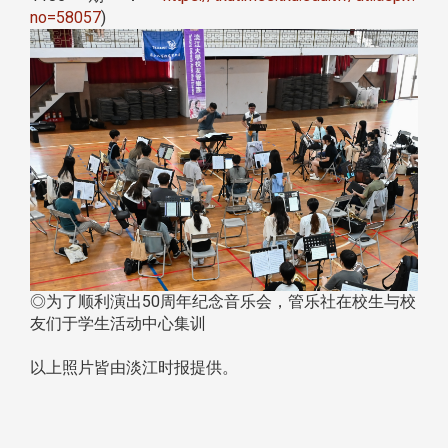
no=58057
)
◎为了顺利演出50周年纪念音乐会，管乐社在校生与校
友们于学生活动中心集训
以上照片皆由淡江时报提供。