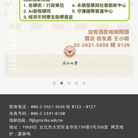
联络电话：886-2-2621-5656 转 8122～8127
传真号码：886-2-2391-8108
电邮信箱：fl@gms.tku.edu.tw
地址：106302 台北市大安区金华街199巷5号506室 网页维
护：
廖家鸣​