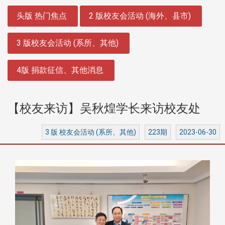
:::
头版 热门焦点
2 版校友会活动 (海外、县市)
3 版校友会活动 (系所、其他)
4版 捐款征信、其他消息
【校友来访】吴秋煌学长来访校友处
3 版 校友会活动 (系所、其他)
223期
2023-06-30