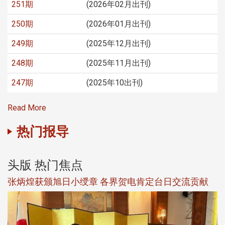
251期
(2026年02月出刊)
250期
(2026年01月出刊)
249期
(2025年12月出刊)
248期
(2025年11月出刊)
247期
(2025年10出刊)
Read More
热门报导
头版 热门焦点
新
张炳煌获颁旭日小绶章 各界贺电肯定台日交流贡献