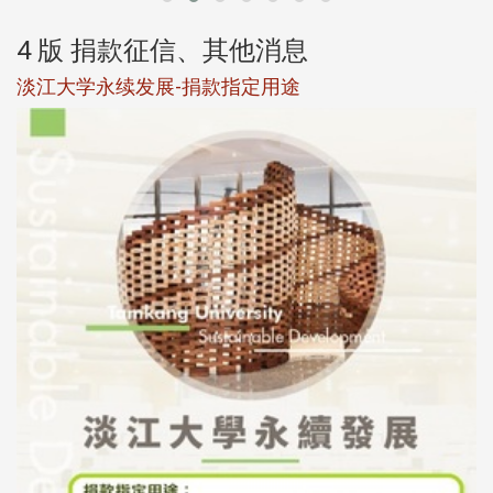
4 版 捐款征信、其他消息
淡江大学永续发展-捐款指定用途
于