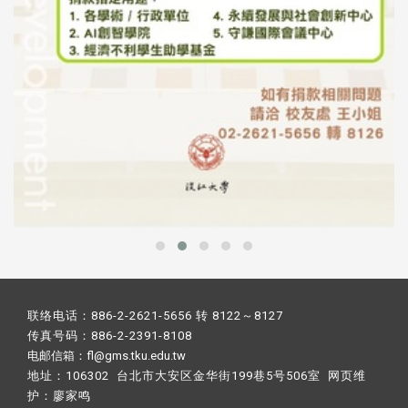
联络电话：886-2-2621-5656 转 8122～8127
传真号码：886-2-2391-8108
电邮信箱：fl@gms.tku.edu.tw
地址：106302 台北市大安区金华街199巷5号506室 网页维
护：
廖家鸣​