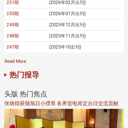
251期
(2026年02月出刊)
250期
(2026年01月出刊)
249期
(2025年12月出刊)
248期
(2025年11月出刊)
247期
(2025年10出刊)
Read More
热门报导
头版 热门焦点
新
张炳煌获颁旭日小绶章 各界贺电肯定台日交流贡献