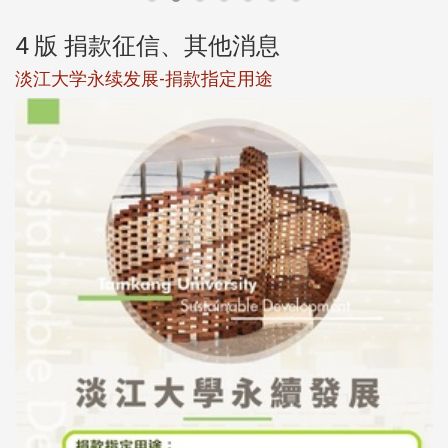
4 版 捐款征信、其他消息
淡江大学永续发展-捐款指定用途
于