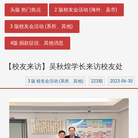
:::
头版 热门焦点
2 版校友会活动 (海外、县市)
3 版校友会活动 (系所、其他)
4版 捐款征信、其他消息
【校友来访】吴秋煌学长来访校友处
3 版 校友会活动 (系所、其他)
223期
2023-06-30