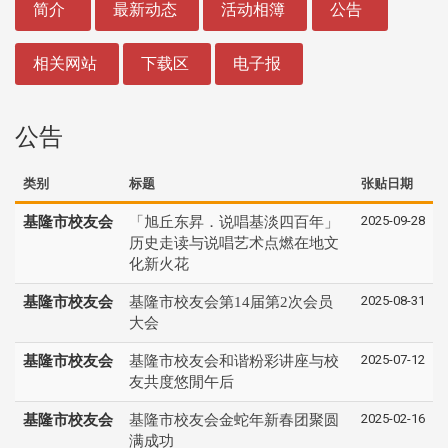
简介
最新动态
活动相簿
公告
相关网站
下载区
电子报
公告
类别
标题
张贴日期
2025-09-28
基隆市校友会
「旭丘东昇．说唱基淡四百年」
历史走读与说唱艺术点燃在地文
化新火花
2025-08-31
基隆市校友会
基隆市校友会第14届第2次会员
大会
2025-07-12
基隆市校友会
基隆市校友会和谐粉彩讲座与校
友共度悠閒午后
2025-02-16
基隆市校友会
基隆市校友会金蛇年新春团聚圆
满成功