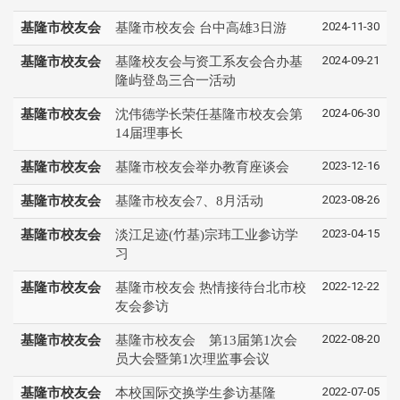
2024-11-30
基隆市校友会
基隆市校友会 台中高雄3日游
2024-09-21
基隆市校友会
基隆校友会与资工系友会合办基
隆屿登岛三合一活动
2024-06-30
基隆市校友会
沈伟德学长荣任基隆市校友会第
14届理事长
2023-12-16
基隆市校友会
基隆市校友会举办教育座谈会
2023-08-26
基隆市校友会
基隆市校友会7、8月活动
2023-04-15
基隆市校友会
淡江足迹(竹基)宗玮工业参访学
习
2022-12-22
基隆市校友会
基隆市校友会 热情接待台北市校
友会参访
2022-08-20
基隆市校友会
基隆市校友会 第13届第1次会
员大会暨第1次理监事会议
2022-07-05
基隆市校友会
本校国际交换学生参访基隆