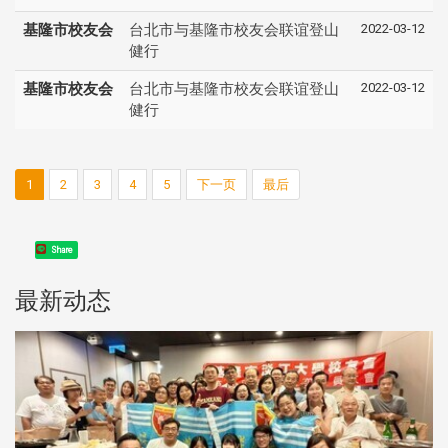
2022-03-12
基隆市校友会
台北市与基隆市校友会联谊登山
健行
2022-03-12
基隆市校友会
台北市与基隆市校友会联谊登山
健行
1
2
3
4
5
下一页
最后
Share
最新动态