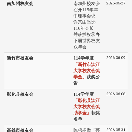
2026-06-27
南加州校友会
南加州校友会
召开115年年
中理事会议
许宗由当选
116年会长
并获授权承办
下届世界校友
双年会
2026-06-09
新竹市校友会
学年度
114
「新竹市淡江
大学校友会奖
学金」
获奖公
告
2026-06-08
彰化县校友会
114学年度
「彰化县淡江
大学校友会奖
助学金」
获奖
名单
2026-05-31
高雄市校友会
陈梧桐做「菩