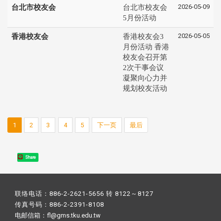
2026-05-09
台北市校友会
台北市校友会
5月份活动
2026-05-05
香港校友会
香港校友会3
月份活动 香港
校友会召开第
2次干事会议
凝聚向心力并
规划校友活动
1
2
3
4
5
下一页
最后
Share
联络电话：886-2-2621-5656 转 8122～8127
传真号码：886-2-2391-8108
电邮信箱：fl@gms.tku.edu.tw