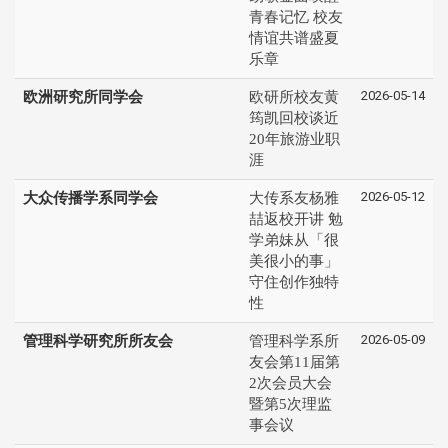
青春记忆 校友
情谊共谱盛夏
乐章
2026-05-14
欧洲研究所同学会
欧研所校友黄
筠凯回校谈近
20年旅游业职
涯
2026-05-12
大众传播学系同学会
大传系友杨雅
喆返校开讲 勉
学弟妹从「很
美很小的事」
守住创作独特
性
2026-05-09
管理科学研究所所友会
管理科学系所
友会第11届第
2次会员大会
暨第5次理监
事会议