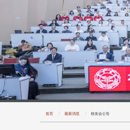
:::
首页
最新消息
校友会公告