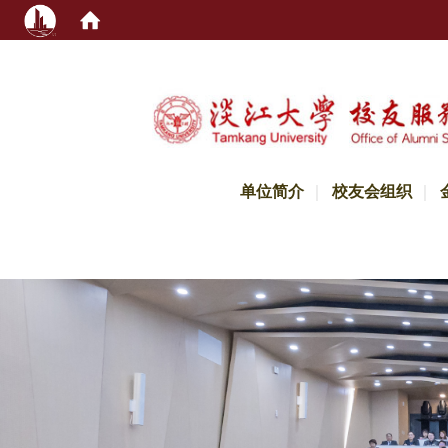
:::
单位简介
校友会组织