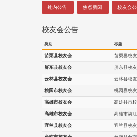
:::
处内公告
焦点新闻
校友会
校友会公告
类别
标题
苗栗县校友会
苗栗县校友
屏东县校友会
屏东县校友
云林县校友会
云林县校友
桃园市校友会
桃园县校友
高雄市校友会
高雄县市校
高雄市校友会
高雄市淡江
宜兰县校友会
宜兰县校友
台南市校友会
台南县台南