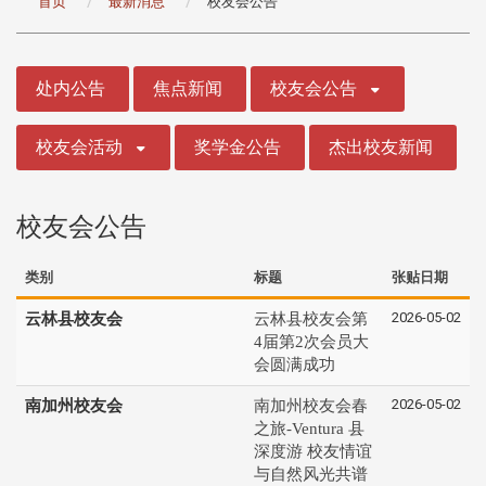
首页
最新消息
校友会公告
:::
处内公告
焦点新闻
校友会公告
校友会活动
奖学金公告
杰出校友新闻
校友会公告
类别
标题
张贴日期
2026-05-02
云林县校友会
云林县校友会第
4届第2次会员大
会圆满成功
2026-05-02
南加州校友会
南加州校友会春
之旅-Ventura 县
深度游 校友情谊
与自然风光共谱