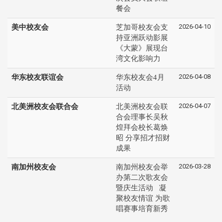
餐会
2026-04-10
美中校友会
芝加哥校友会支
持亚洲跃动影展
《大蒙》展现台
湾文化影响力
2026-04-08
华东校友联谊会
华东校友会4月
活动
2026-04-07
北美洲校友会联合会
北美洲校友会联
合会理事长吴秋
煌拜会校长葛焕
昭 分享招才招财
成果
2026-03-28
南加州校友会
南加州校友会举
办第二次歌友会
暨庆生活动 凝
聚校友情谊 为歌
唱赛事培育新秀