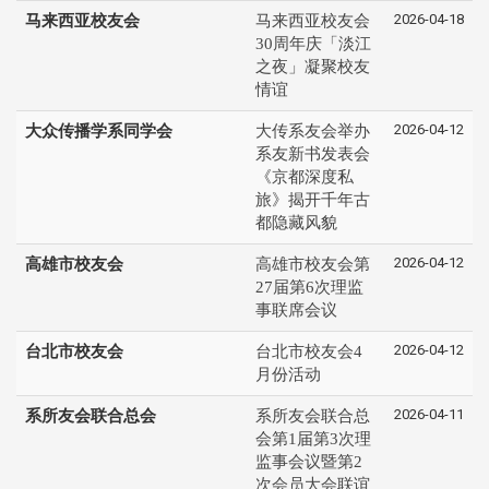
2026-04-18
马来西亚校友会
马来西亚校友会
30周年庆「淡江
之夜」凝聚校友
情谊
2026-04-12
大众传播学系同学会
大传系友会举办
系友新书发表会
《京都深度私
旅》揭开千年古
都隐藏风貌
2026-04-12
高雄市校友会
高雄市校友会第
27届第6次理监
事联席会议
2026-04-12
台北市校友会
台北市校友会4
月份活动
2026-04-11
系所友会联合总会
系所友会联合总
会第1届第3次理
监事会议暨第2
次会员大会联谊