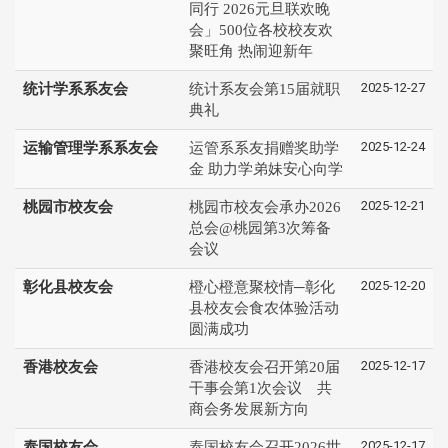
同行 2026元旦联欢晚
会」500位各校校友欢
聚旺角 热闹迎新年
2025-12-27
统计学系系友会
统计系友会第15届就职
典礼
2025-12-24
运输管理学系系友会
运管系系友捐赠奖助学
金 助力学弟妹安心向学
2025-12-21
桃园市校友会
桃园市校友会承办2026
总会@桃园第3次筹备
会议
2025-12-20
彰化县校友会
橙心橙意聚校情─彰化
县校友会食农体验活动
圆满成功
2025-12-17
香港校友会
香港校友会召开第20届
干事会第1次会议 共
商会务发展新方向
2025-12-17
泰国校友会
泰国校友会召开2026世