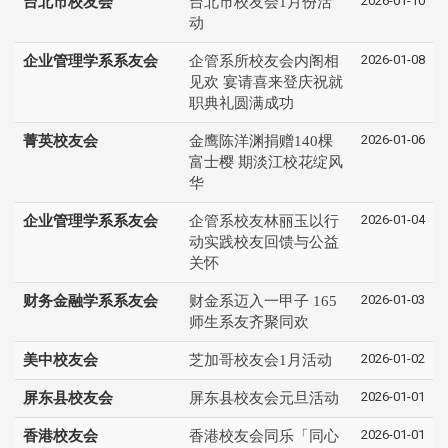
2026-01-10
台北市校友会
台北市校友会1月份活
动
2026-01-08
企业管理学系系友会
企管系所校友会内阁相
见欢 宴请喜来登庆祝就
职典礼圆满成功
2026-01-06
菁英校友会
金鹰陈洋渊捐赠140棵
富士樱 期淡江校花绽风
华
2026-01-04
企业管理学系系友会
企管系校友林丽玉以行
动实践校友回馈与公益
关怀
2026-01-03
财务金融学系系友会
财金系迈入一甲子 165
师生系友齐聚同欢
2026-01-02
美中校友会
芝加哥校友会1月活动
2026-01-01
屏东县校友会
屏东县校友会元旦活动
2026-01-01
香港校友会
香港校友会同乐「同心