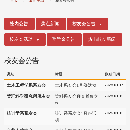
首页
最新消息
校友会公告
:::
处内公告
焦点新闻
校友会公告
校友会活动
奖学金公告
杰出校友新闻
校友会公告
类别
标题
张贴日期
2026-01-15
土木工程学系系友会
土木系友会1月份活动
2026-01-10
管理科学研究所所友会
管科系友会迎春雅叙之
夜
2026-01-10
统计学系系友会
统计系系友会1月份活
动