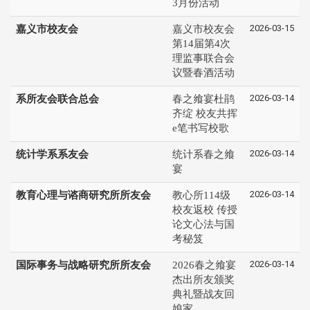
3月份活动
2026-03-15
嘉义市校友会
嘉义市校友会
第14届第4次
理监事联合会
议暨春酒活动
2026-03-14
系所友会联合总会
春之飨宴杜鹃
齐绽 校友共挥
e笔书写校歌
2026-03-14
统计学系系友会
统计系春之飨
宴
2026-03-14
教育心理与谘商研究所所友会
教心所114级
校友返校 传授
论文心法与国
考秘笈
2026-03-14
国际事务与战略研究所所友会
2026春之飨宴
杰出所友颁奖
典礼暨战友回
娘家