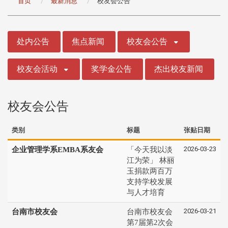
首页
最新消息
校友会公告
:::
处内公告
焦点新闻
校友会公告
校友会活动
奖学金公告
杰出校友新闻
校友会公告
类别
标题
张贴日期
2026-03-23
企业管理学系EMBA系友会
「今天我以淡
江为荣」 林丽
玉捐款两百万
支持学校发展
与人才培育
2026-03-21
台南市校友会
台南市校友会
第7届第2次会