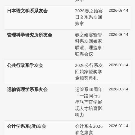
2026-03-14
日本语文学系系友会
2026春之飨宴
日文系系友回
娘家
2026-03-14
管理科学研究所所友会
春之飨宴暨管
科系友回娘家
联谊、理监事
联席会议
2026-03-14
公共行政系学友会
2026公行系友
回娘家暨奖学
金颁奖典礼
2026-03-14
运输管理学系系友会
运管系40周年
「一路同行」
串联产官学展
现人才培育影
响力
2026-03-14
会计学系系(所)友会
会计系友2026
春之飨宴