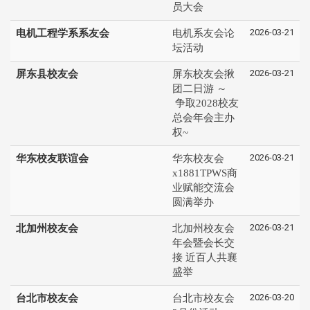
员大会
2026-03-21
电机工程学系系友会
电机系友会论
坛活动
2026-03-21
屏东县校友会
屏东校友会揪
团二日游 ～
争取2028校友
总会年会主办
权~
2026-03-21
华东校友联谊会
华东校友会
x1881TPWS商
业赋能交流会
圆满举办
2026-03-21
北加州校友会
北加州校友会
年会暨会长交
接 近百人共襄
盛举
2026-03-20
台北市校友会
台北市校友会