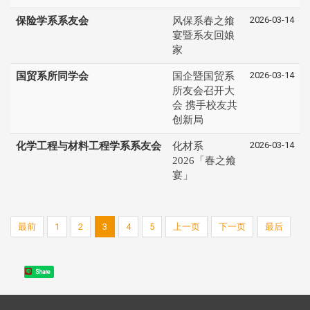
2026-03-14
保险学系系友会
风保系春之飨
宴暨系友回娘
家
2026-03-14
国贸系所同学会
国企暨国贸系
所友会召开大
会 携手校友共
创新局
2026-03-14
化学工程与材料工程学系系友会
化材系
2026「春之飨
宴」
最前
1
2
3
4
5
上一页
下一页
最后
Share