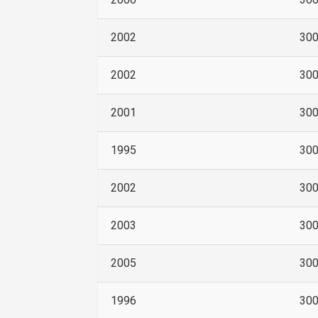
2002
30
2002
30
2001
30
1995
30
2002
30
2003
30
2005
30
1996
30