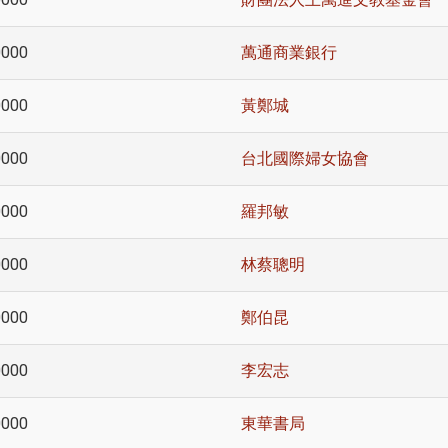
0000
萬通商業銀行
0000
黃鄭城
0000
台北國際婦女協會
0000
羅邦敏
0000
林蔡聰明
0000
鄭伯昆
0000
李宏志
0000
東華書局