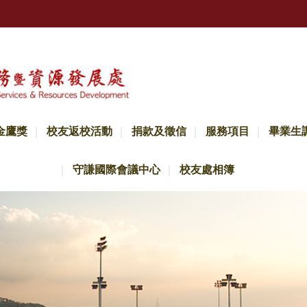
金鷹獎
校友返校活動
捐款及徵信
服務項目
畢業生
守謙國際會議中心
校友處相簿