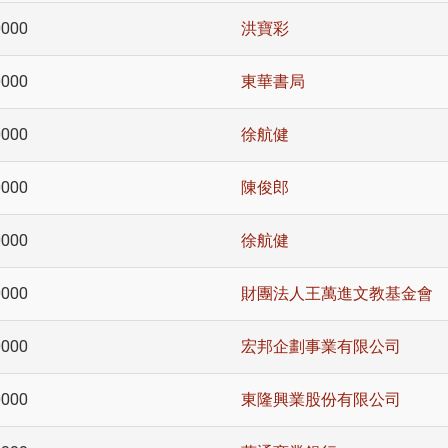
0000
洪寶彩
0000
東華書局
0000
徐航健
0000
陳俊郎
0000
徐航健
0000
財團法人王萬進文教基金會
0000
宏邦企劃事業有限公司
0000
東隆興業股份有限公司