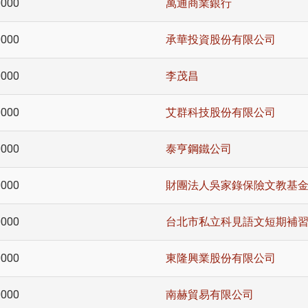
0000
萬通商業銀行
0000
承華投資股份有限公司
0000
李茂昌
0000
艾群科技股份有限公司
0000
泰亨鋼鐵公司
0000
財團法人吳家錄保險文教基
0000
台北市私立科見語文短期補
0000
東隆興業股份有限公司
0000
南赫貿易有限公司