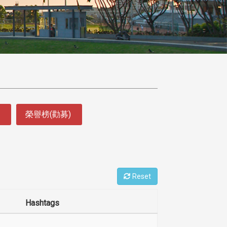
榮譽榜(勸募)
Reset
Hashtags