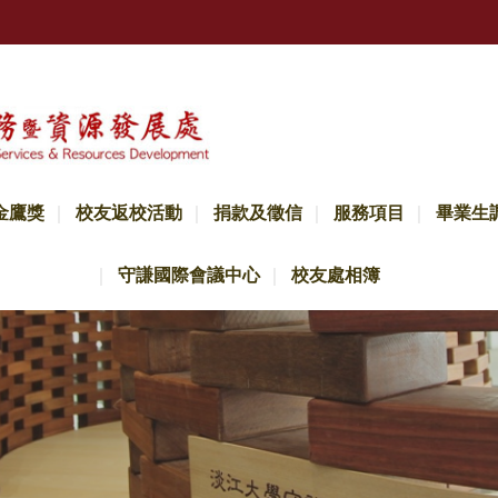
金鷹獎
校友返校活動
捐款及徵信
服務項目
畢業生
守謙國際會議中心
校友處相簿