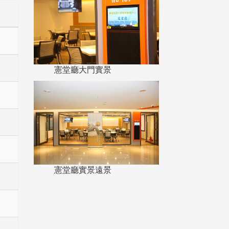
憲堂廳大門實景
憲堂廳實景遠景