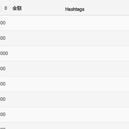
金額
Hashtags
000
000
,000
000
000
000
000