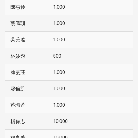
陳惠伶
1,000
蔡佩珊
1,000
吳美瑤
1,000
林妙秀
500
賴雲莊
1,000
廖倫凱
1,000
蔡珮菁
1,000
楊偉志
10,000
程言美
10,000