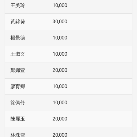
王美玲
10,000
黃錦癸
30,000
楊景德
10,000
王淑文
10,000
鄭姵萱
20,000
廖育卿
10,000
徐佩伶
10,000
陳麗玉
20,000
林珠雪
20,000