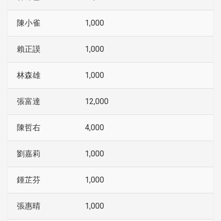
陳小雀
1,000
賴正謨
1,000
林森雄
1,000
張富達
12,000
陳哲右
4,000
劉嘉莉
1,000
鍾芷芬
1,000
張惠晴
1,000