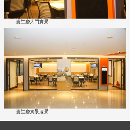
憲堂廳大門實景
憲堂廳實景遠景