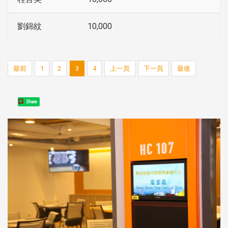
劉錦紋
10,000
最前
1
2
3
4
上一頁
下一頁
最後
Share